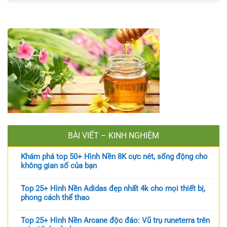
BÀI VIẾT – KINH NGHIỆM
Khám phá top 50+ Hình Nền 8K cực nét, sống động cho
không gian số của bạn
Top 25+ Hình Nền Adidas đẹp nhất 4k cho mọi thiết bị,
phong cách thể thao
Top 25+ Hình Nền Arcane độc đáo: Vũ trụ runeterra trên