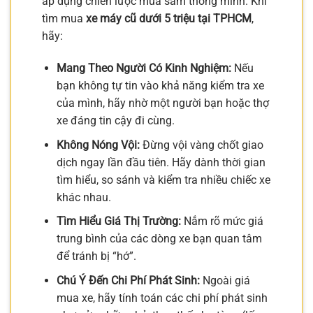
áp dụng chiến lược mua sắm thông minh. Khi
tìm mua
xe máy cũ dưới 5 triệu tại TPHCM
,
hãy:
Mang Theo Người Có Kinh Nghiệm:
Nếu
bạn không tự tin vào khả năng kiểm tra xe
của mình, hãy nhờ một người bạn hoặc thợ
xe đáng tin cậy đi cùng.
Không Nóng Vội:
Đừng vội vàng chốt giao
dịch ngay lần đầu tiên. Hãy dành thời gian
tìm hiểu, so sánh và kiểm tra nhiều chiếc xe
khác nhau.
Tìm Hiểu Giá Thị Trường:
Nắm rõ mức giá
trung bình của các dòng xe bạn quan tâm
để tránh bị “hớ”.
Chú Ý Đến Chi Phí Phát Sinh:
Ngoài giá
mua xe, hãy tính toán các chi phí phát sinh