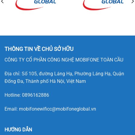
THÔNG TIN VỀ CHỦ SỞ HỮU
CÔNG TY CỔ PHẦN CÔNG NGHỆ MOBIFONE TOÀN CẦU
Địa chỉ: Số 105, đường Láng Hạ, Phường Láng Hạ, Quận
Đống Đa, Thành phố Hà Nội, Việt Nam
Hotline:
0896162886
Email:
mobifonewificc@mobifoneglobal.vn
HƯỚNG DẪN