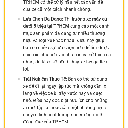
TP.HCM có thể xử lý hầu hết các vấn đề
của xe cũ một cách nhanh chóng.
Lựa Chọn Đa Dạng:
Thị trường
xe máy cũ
dưới 5 triệu tại TPHCM
cung cấp một danh
mục sản phẩm đa dạng từ nhiều thương
hiệu và loại xe khác nhau. Điều này giúp
bạn có nhiều sự lựa chọn hơn để tìm được
chiếc xe phù hợp với nhu cầu và sở thích cá
nhân, dù là xe số bền bỉ hay xe tay ga tiện
lợi.
Trải Nghiệm Thực Tế:
Bạn có thể sử dụng
xe để đi lại ngay lập tức mà không cần lo
lắng về việc xe bị trầy xước hay va quẹt
nhỏ. Điều này đặc biệt hữu ích cho những
ai mới tập lái hoặc cần một phương tiện di
chuyển linh hoạt trong môi trường đô thị
đông đúc của TP.HCM.