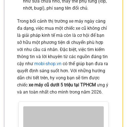
như sửa chữa nhỏ, thay thế phụ tùng (lốp,
nhớt, bugi), phí sang tên đổi chủ.
Trong bối cảnh thị trường xe máy ngày càng
đa dạng, việc mua một chiếc xe cũ không chỉ
là giải pháp kinh tế mà còn là cơ hội để bạn
sở hữu một phương tiện di chuyển phù hợp
với nhu cầu cá nhân. Đặc biệt, việc tìm kiếm
thông tin và lời khuyên từ các nguồn đáng tin
cậy như
mobi-shop.vn
có thể giúp bạn đưa ra
quyết định sáng suốt hơn. Với những hướng
dẫn chi tiết trên, hy vọng bạn sẽ tìm được
chiếc
xe máy cũ dưới 5 triệu tại TPHCM
ưng ý
và an toàn nhất cho mình trong năm 2026.