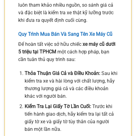
luôn tham khảo nhiều nguồn, so sánh giá cả
và đặc biệt là kiểm tra xe thật kỹ lưỡng trước
khi đưa ra quyết định cuối cùng.
Quy Trình Mua Bán Và Sang Tên Xe Máy Cũ
Để hoàn tất việc sở hữu chiếc
xe máy cũ dưới
5 triệu tại TPHCM
một cách hợp pháp, bạn
cần tuân thủ quy trình sau:
Thỏa Thuận Giá Cả và Điều Khoản:
Sau khi
kiểm tra xe và hài lòng với chất lượng, hãy
thương lượng giá cả và các điều khoản
khác với người bán.
Kiểm Tra Lại Giấy Tờ Lần Cuối:
Trước khi
tiến hành giao dịch, hãy kiểm tra lại tất cả
giấy tờ xe và giấy tờ tùy thân của người
bán một lần nữa.