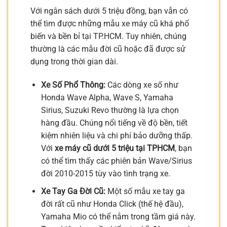
Với ngân sách dưới 5 triệu đồng, bạn vẫn có
thể tìm được những mẫu xe máy cũ khá phổ
biến và bền bỉ tại TP.HCM. Tuy nhiên, chúng
thường là các mẫu đời cũ hoặc đã được sử
dụng trong thời gian dài.
Xe Số Phổ Thông:
Các dòng xe số như
Honda Wave Alpha, Wave S, Yamaha
Sirius, Suzuki Revo thường là lựa chọn
hàng đầu. Chúng nổi tiếng về độ bền, tiết
kiệm nhiên liệu và chi phí bảo dưỡng thấp.
Với
xe máy cũ dưới 5 triệu tại TPHCM
, bạn
có thể tìm thấy các phiên bản Wave/Sirius
đời 2010-2015 tùy vào tình trạng xe.
Xe Tay Ga Đời Cũ:
Một số mẫu xe tay ga
đời rất cũ như Honda Click (thế hệ đầu),
Yamaha Mio có thể nằm trong tầm giá này.