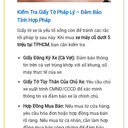
Kiểm Tra Giấy Tờ Pháp Lý – Đảm Bảo
Tính Hợp Pháp
Giấy tờ xe là yếu tố sống còn để tránh các rắc
rối pháp lý sau này. Khi mua
xe máy cũ dưới 5
triệu tại TPHCM
, bạn cần kiểm tra:
Giấy Đăng Ký Xe (Cà Vẹt):
Đảm bảo thông
tin trên cà vẹt trùng khớp với số khung, số
máy thực tế của xe.
Giấy Tờ Tùy Thân Của Chủ Xe:
Yêu cầu chủ
xe xuất trình CMND/CCCD để xác minh
thông tin và đảm bảo xe là chính chủ.
Hợp Đồng Mua Bán:
Nếu mua từ cửa hàng,
yêu cầu hóa đơn hoặc hợp đồng mua bán
rõ ràng. Nếu mua từ cá nhân, cần làm hợp
đồng mua bán công chứng để đảm bảo