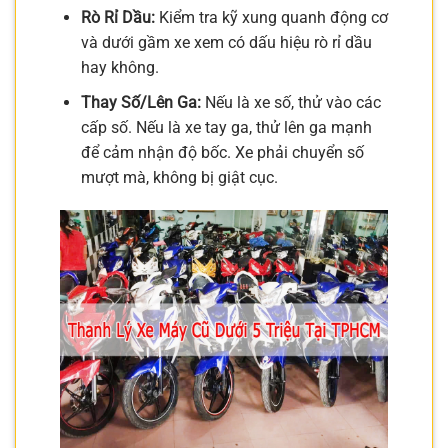
Rò Rỉ Dầu:
Kiểm tra kỹ xung quanh động cơ
và dưới gầm xe xem có dấu hiệu rò rỉ dầu
hay không.
Thay Số/Lên Ga:
Nếu là xe số, thử vào các
cấp số. Nếu là xe tay ga, thử lên ga mạnh
để cảm nhận độ bốc. Xe phải chuyển số
mượt mà, không bị giật cục.