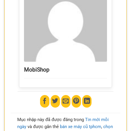
MobiShop
Mục nhập này đã được đăng trong
Tin mới mỗi
ngày
và được gắn thẻ
bán xe máy cũ tphcm
,
chọn