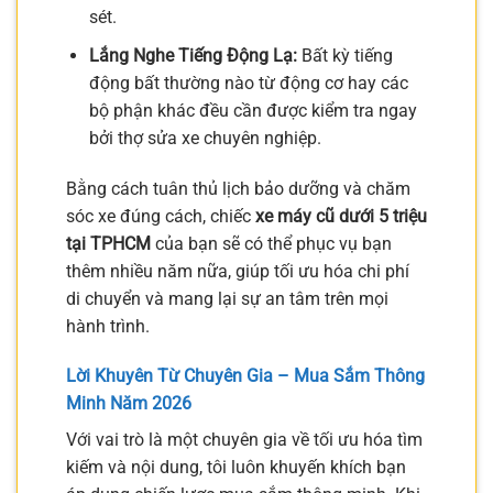
sét.
Lắng Nghe Tiếng Động Lạ:
Bất kỳ tiếng
động bất thường nào từ động cơ hay các
bộ phận khác đều cần được kiểm tra ngay
bởi thợ sửa xe chuyên nghiệp.
Bằng cách tuân thủ lịch bảo dưỡng và chăm
sóc xe đúng cách, chiếc
xe máy cũ dưới 5 triệu
tại TPHCM
của bạn sẽ có thể phục vụ bạn
thêm nhiều năm nữa, giúp tối ưu hóa chi phí
di chuyển và mang lại sự an tâm trên mọi
hành trình.
Lời Khuyên Từ Chuyên Gia – Mua Sắm Thông
Minh Năm 2026
Với vai trò là một chuyên gia về tối ưu hóa tìm
kiếm và nội dung, tôi luôn khuyến khích bạn