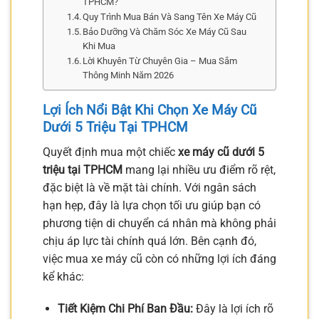
TPHCM?
Quy Trình Mua Bán Và Sang Tên Xe Máy Cũ
Bảo Dưỡng Và Chăm Sóc Xe Máy Cũ Sau
Khi Mua
Lời Khuyên Từ Chuyên Gia – Mua Sắm
Thông Minh Năm 2026
Lợi Ích Nổi Bật Khi Chọn Xe Máy Cũ
Dưới 5 Triệu Tại TPHCM
Quyết định mua một chiếc
xe máy cũ dưới 5
triệu tại TPHCM
mang lại nhiều ưu điểm rõ rệt,
đặc biệt là về mặt tài chính. Với ngân sách
hạn hẹp, đây là lựa chọn tối ưu giúp bạn có
phương tiện di chuyển cá nhân mà không phải
chịu áp lực tài chính quá lớn. Bên cạnh đó,
việc mua xe máy cũ còn có những lợi ích đáng
kể khác:
Tiết Kiệm Chi Phí Ban Đầu:
Đây là lợi ích rõ