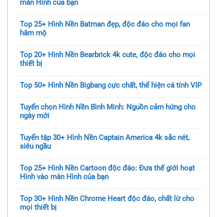
màn Hình của bạn
Top 25+ Hình Nền Batman đẹp, độc đáo cho mọi fan
hâm mộ
Top 20+ Hình Nền Bearbrick 4k cute, độc đáo cho mọi
thiết bị
Top 50+ Hình Nền Bigbang cực chất, thể hiện cá tính VIP
Tuyển chọn Hình Nền Bình Minh: Nguồn cảm hứng cho
ngày mới
Tuyển tập 30+ Hình Nền Captain America 4k sắc nét,
siêu ngầu
Top 25+ Hình Nền Cartoon độc đáo: Đưa thế giới hoạt
Hình vào màn Hình của bạn
Top 30+ Hình Nền Chrome Heart độc đáo, chất lừ cho
mọi thiết bị