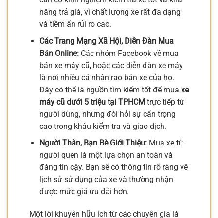
năng trả giá, vì chất lượng xe rất đa dạng
và tiềm ẩn rủi ro cao.
Các Trang Mạng Xã Hội, Diễn Đàn Mua
Bán Online:
Các nhóm Facebook về mua
bán xe máy cũ, hoặc các diễn đàn xe máy
là nơi nhiều cá nhân rao bán xe của họ.
Đây có thể là nguồn tìm kiếm tốt để mua
xe
máy cũ dưới 5 triệu tại TPHCM
trực tiếp từ
người dùng, nhưng đòi hỏi sự cẩn trọng
cao trong khâu kiểm tra và giao dịch.
Người Thân, Bạn Bè Giới Thiệu:
Mua xe từ
người quen là một lựa chọn an toàn và
đáng tin cậy. Bạn sẽ có thông tin rõ ràng về
lịch sử sử dụng của xe và thường nhận
được mức giá ưu đãi hơn.
Một lời khuyên hữu ích từ các chuyên gia là