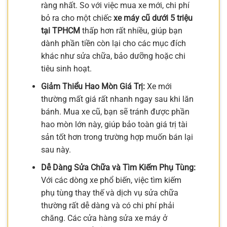
ràng nhất. So với việc mua xe mới, chi phí
bỏ ra cho một chiếc
xe máy cũ dưới 5 triệu
tại TPHCM
thấp hơn rất nhiều, giúp bạn
dành phần tiền còn lại cho các mục đích
khác như sửa chữa, bảo dưỡng hoặc chi
tiêu sinh hoạt.
Giảm Thiểu Hao Mòn Giá Trị:
Xe mới
thường mất giá rất nhanh ngay sau khi lăn
bánh. Mua xe cũ, bạn sẽ tránh được phần
hao mòn lớn này, giúp bảo toàn giá trị tài
sản tốt hơn trong trường hợp muốn bán lại
sau này.
Dễ Dàng Sửa Chữa và Tìm Kiếm Phụ Tùng:
Với các dòng xe phổ biến, việc tìm kiếm
phụ tùng thay thế và dịch vụ sửa chữa
thường rất dễ dàng và có chi phí phải
chăng. Các cửa hàng sửa xe máy ở