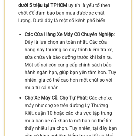
dưới 5 triệu tại TPHCM
uy tín là yếu tố then
chốt để đảm bảo bạn mua được xe chất
lượng. Dưới đây là một số kênh phổ biến:
Các Cửa Hàng Xe Máy Cũ Chuyên Nghiệp:
Đây là lựa chọn an toàn nhất. Các cửa
hàng này thường có quy trình kiểm tra xe,
sửa chữa và bảo dưỡng trước khi bán ra.
Một số nơi còn cung cấp chính sách bảo
hành ngắn hạn, giúp bạn yên tâm hơn. Tuy
nhiên, giá có thể cao hơn một chút so với
mua từ cá nhân.
Chợ Xe Máy Cũ, Chợ Tự Phát:
Các chợ xe
máy như chợ xe trên đường Lý Thường
Kiệt, quận 10 hoặc các khu vực tập trung
mua bán xe cũ khác là nơi bạn có thể tìm
thấy nhiều lựa chọn. Tuy nhiên, tại đây bạn
cần có kinh nghiệm kiểm tra xe tốt và khả