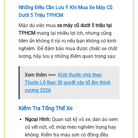
Những Điều Cần Lưu Ý Khi Mua Xe Máy Cũ
Dưới 5 Triệu TPHCM
Mặc dù việc mua
xe máy cũ dưới 5 triệu tại
TPHCM
mang lại nhiều lợi ích, nhưng cũng
tiềm ẩn không ít rủi ro nếu bạn không có kinh
nghiệm. Để đảm bảo mua được chiếc xe chất
lượng, hãy lưu ý những điểm quan trọng sau:
Xem thêm >>>
Kích thước nhà theo
Thước Lỗ Ban: Bí quyết xây tổ ấm thịnh
vượng 2026
Kiểm Tra Tổng Thể Xe
Ngoại Hình:
Quan sát kỹ vỏ xe, dàn áo xem
có vết nứt, vỡ, móp méo nghiêm trọng hay
không. Kiểm tra màu sơn có đồng đều