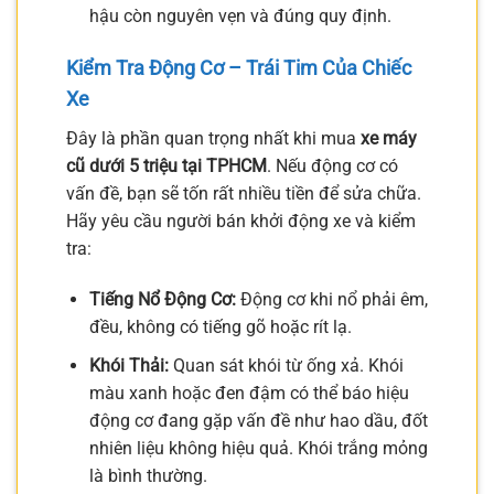
hậu còn nguyên vẹn và đúng quy định.
Kiểm Tra Động Cơ – Trái Tim Của Chiếc
Xe
Đây là phần quan trọng nhất khi mua
xe máy
cũ dưới 5 triệu tại TPHCM
. Nếu động cơ có
vấn đề, bạn sẽ tốn rất nhiều tiền để sửa chữa.
Hãy yêu cầu người bán khởi động xe và kiểm
tra:
Tiếng Nổ Động Cơ:
Động cơ khi nổ phải êm,
đều, không có tiếng gõ hoặc rít lạ.
Khói Thải:
Quan sát khói từ ống xả. Khói
màu xanh hoặc đen đậm có thể báo hiệu
động cơ đang gặp vấn đề như hao dầu, đốt
nhiên liệu không hiệu quả. Khói trắng mỏng
là bình thường.