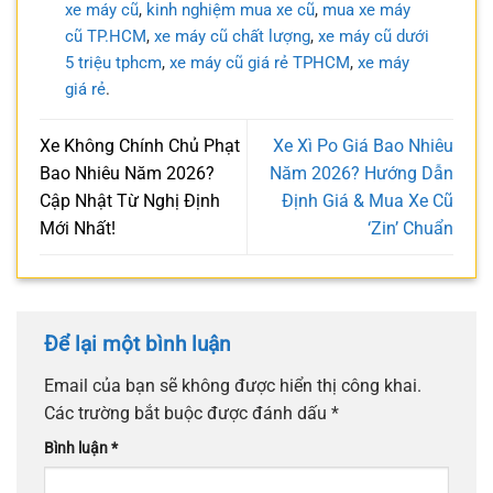
xe máy cũ
,
kinh nghiệm mua xe cũ
,
mua xe máy
cũ TP.HCM
,
xe máy cũ chất lượng
,
xe máy cũ dưới
5 triệu tphcm
,
xe máy cũ giá rẻ TPHCM
,
xe máy
giá rẻ
.
Xe Không Chính Chủ Phạt
Xe Xì Po Giá Bao Nhiêu
Bao Nhiêu Năm 2026?
Năm 2026? Hướng Dẫn
Cập Nhật Từ Nghị Định
Định Giá & Mua Xe Cũ
Mới Nhất!
‘Zin’ Chuẩn
Để lại một bình luận
Email của bạn sẽ không được hiển thị công khai.
Các trường bắt buộc được đánh dấu
*
Bình luận
*