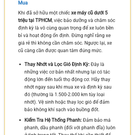
Mua
Khi đã sở hữu một chiếc
xe máy cũ dưới 5
triệu tại TPHCM
, việc bảo dưỡng và chăm sóc
định kỳ là vô cùng quan trọng để xe luôn bền
bỉ và hoạt động ổn định. Đừng nghĩ rằng xe
giá rẻ thì không cần chăm sóc. Ngược lại, xe
cũ càng cần được quan tâm đúng mức.
Thay Nhớt và Lọc Gió Định Kỳ:
Đây là
những việc cơ bản nhất nhưng lại có tác
động lớn đến tuổi thọ động cơ. Hãy thay
nhớt ngay sau khi mua xe và định kỳ sau
đó (thường là 1.500-2.000 km tùy loại
nhớt). Vệ sinh hoặc thay lọc gió để đảm
bảo không khí sạch vào buồng đốt.
Kiểm Tra Hệ Thống Phanh:
Đảm bảo má
phanh, dầu phanh (đối với phanh đĩa) luôn