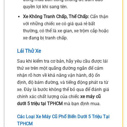
quyền lợi khi sang tên.
Xe Không Tranh Chấp, Thế Chấp:
Cẩn thận
với những chiếc xe có giá quá rẻ bất
thường, có thể là xe gian, xe trộm cắp hoặc
xe đang bị tranh chấp.
Lái Thử Xe
Sau khi kiểm tra cơ bản, hãy yêu cầu được lái
thử xe trên một quãng đường ngắn để cảm
nhận rõ hơn về khả năng vận hành, độ ổn
định, độ bám đường, và tiếng động phát ra từ
xe. Đây là bước không thể bỏ qua để đánh giá
chính xác chất lượng của chiếc
xe máy cũ
dưới 5 triệu tại TPHCM
mà bạn định mua.
Các Loại Xe Máy Cũ Phổ Biến Dưới 5 Triệu Tại
TPHCM