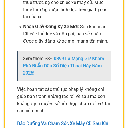
thuế trước bạ cho chiếc xe máy cũ. Mức
thuế thường được tính dựa trên giá trị còn
lại của xe.
Nhận Giấy Đăng Ký Xe Mới:
Sau khi hoàn
tất các thủ tục và nộp phí, bạn sẽ nhận
được giấy đăng ký xe mới mang tên mình.
Xem thêm >>>
0399 Là Mạng Gì? Khám
Phá Bí Ẩn Đầu Số Điện Thoại Này Năm
2026!
Việc hoàn tất các thủ tục pháp lý không chỉ
giúp bạn tránh những rắc rối về sau mà còn
khẳng định quyền sở hữu hợp pháp đối với tài
sản của mình.
Bảo Dưỡng Và Chăm Sóc Xe Máy Cũ Sau Khi