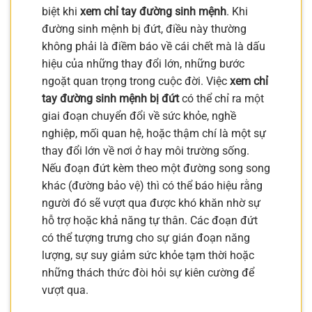
biệt khi
xem chỉ tay đường sinh mệnh
. Khi
đường sinh mệnh bị đứt, điều này thường
không phải là điềm báo về cái chết mà là dấu
hiệu của những thay đổi lớn, những bước
ngoặt quan trọng trong cuộc đời. Việc
xem chỉ
tay đường sinh mệnh bị đứt
có thể chỉ ra một
giai đoạn chuyển đổi về sức khỏe, nghề
nghiệp, mối quan hệ, hoặc thậm chí là một sự
thay đổi lớn về nơi ở hay môi trường sống.
Nếu đoạn đứt kèm theo một đường song song
khác (đường bảo vệ) thì có thể báo hiệu rằng
người đó sẽ vượt qua được khó khăn nhờ sự
hỗ trợ hoặc khả năng tự thân. Các đoạn đứt
có thể tượng trưng cho sự gián đoạn năng
lượng, sự suy giảm sức khỏe tạm thời hoặc
những thách thức đòi hỏi sự kiên cường để
vượt qua.