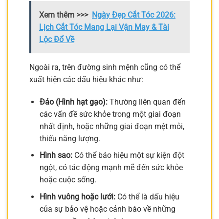
Xem thêm >>>
Ngày Đẹp Cắt Tóc 2026:
Lịch Cắt Tóc Mang Lại Vận May & Tài
Lộc Đổ Về
Ngoài ra, trên đường sinh mệnh cũng có thể
xuất hiện các dấu hiệu khác như:
Đảo (Hình hạt gạo):
Thường liên quan đến
các vấn đề sức khỏe trong một giai đoạn
nhất định, hoặc những giai đoạn mệt mỏi,
thiếu năng lượng.
Hình sao:
Có thể báo hiệu một sự kiện đột
ngột, có tác động mạnh mẽ đến sức khỏe
hoặc cuộc sống.
Hình vuông hoặc lưới:
Có thể là dấu hiệu
của sự bảo vệ hoặc cảnh báo về những