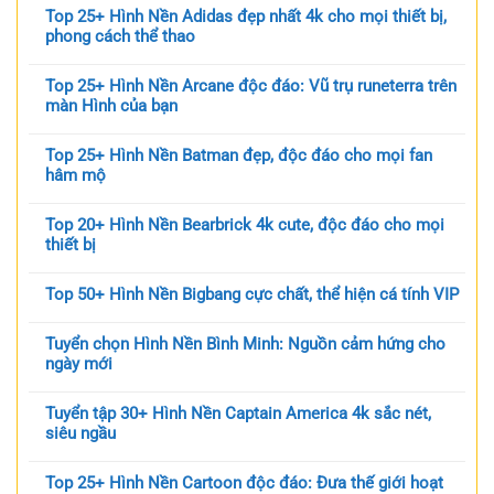
Top 25+ Hình Nền Adidas đẹp nhất 4k cho mọi thiết bị,
phong cách thể thao
Top 25+ Hình Nền Arcane độc đáo: Vũ trụ runeterra trên
màn Hình của bạn
Top 25+ Hình Nền Batman đẹp, độc đáo cho mọi fan
hâm mộ
Top 20+ Hình Nền Bearbrick 4k cute, độc đáo cho mọi
thiết bị
Top 50+ Hình Nền Bigbang cực chất, thể hiện cá tính VIP
Tuyển chọn Hình Nền Bình Minh: Nguồn cảm hứng cho
ngày mới
Tuyển tập 30+ Hình Nền Captain America 4k sắc nét,
siêu ngầu
Top 25+ Hình Nền Cartoon độc đáo: Đưa thế giới hoạt