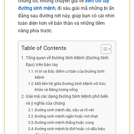
chúng tôi, những chuyên gia về
xem chỉ tay
đường sinh mệnh
, đi sâu giải mã những bí ẩn
đằng sau đường nét này, giúp bạn có cái nhìn
toàn diện hơn về bản thân và những tiềm
năng phía trước.
Table of Contents
Tổng quan về Đường Sinh Mệnh (Đường Sinh
Đạo) trên bàn tay
Vị trí và Đặc điểm cơ bản của Đường Sinh
Mệnh
Mối liên hệ giữa Đường Sinh Mệnh với Sức
khỏe và Năng lượng sống
Giải mã các dạng Đường Sinh Mệnh phổ biến
và ý nghĩa của chúng
Đường sinh mệnh dài, sâu và rõ nét
Đường sinh mệnh ngắn hoặc mờ nhạt
Đường sinh mệnh thẳng hoặc cong
Đường sinh mệnh bị đứt hoặc có dấu hiệu