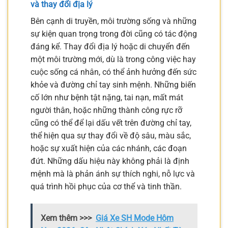
và thay đổi địa lý
Bên cạnh di truyền, môi trường sống và những
sự kiện quan trọng trong đời cũng có tác động
đáng kể. Thay đổi địa lý hoặc di chuyển đến
một môi trường mới, dù là trong công việc hay
cuộc sống cá nhân, có thể ảnh hưởng đến sức
khỏe và đường chỉ tay sinh mệnh. Những biến
cố lớn như bệnh tật nặng, tai nạn, mất mát
người thân, hoặc những thành công rực rỡ
cũng có thể để lại dấu vết trên đường chỉ tay,
thể hiện qua sự thay đổi về độ sâu, màu sắc,
hoặc sự xuất hiện của các nhánh, các đoạn
đứt. Những dấu hiệu này không phải là định
mệnh mà là phản ánh sự thích nghi, nỗ lực và
quá trình hồi phục của cơ thể và tinh thần.
Xem thêm >>>
Giá Xe SH Mode Hôm