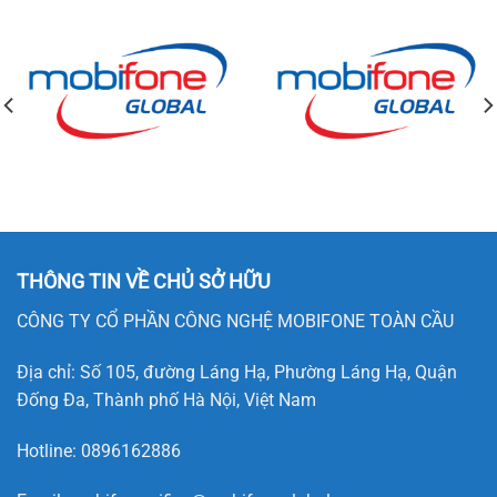
THÔNG TIN VỀ CHỦ SỞ HỮU
CÔNG TY CỔ PHẦN CÔNG NGHỆ MOBIFONE TOÀN CẦU
Địa chỉ: Số 105, đường Láng Hạ, Phường Láng Hạ, Quận
Đống Đa, Thành phố Hà Nội, Việt Nam
Hotline:
0896162886