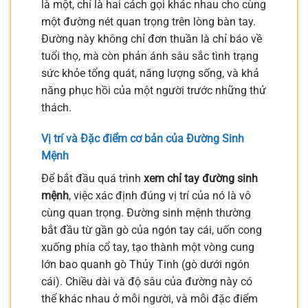
là một, chỉ là hai cách gọi khác nhau cho cùng
một đường nét quan trọng trên lòng bàn tay.
Đường này không chỉ đơn thuần là chỉ báo về
tuổi thọ, mà còn phản ánh sâu sắc tình trạng
sức khỏe tổng quát, năng lượng sống, và khả
năng phục hồi của một người trước những thử
thách.
Vị trí và Đặc điểm cơ bản của Đường Sinh
Mệnh
Để bắt đầu quá trình
xem chỉ tay đường sinh
mệnh
, việc xác định đúng vị trí của nó là vô
cùng quan trọng. Đường sinh mệnh thường
bắt đầu từ gần gò của ngón tay cái, uốn cong
xuống phía cổ tay, tạo thành một vòng cung
lớn bao quanh gò Thủy Tinh (gò dưới ngón
cái). Chiều dài và độ sâu của đường này có
thể khác nhau ở mỗi người, và mỗi đặc điểm