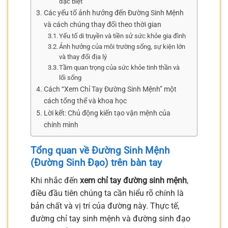
đặc biệt
Các yếu tố ảnh hưởng đến Đường Sinh Mệnh
và cách chúng thay đổi theo thời gian
Yếu tố di truyền và tiền sử sức khỏe gia đình
Ảnh hưởng của môi trường sống, sự kiện lớn
và thay đổi địa lý
Tầm quan trọng của sức khỏe tinh thần và
lối sống
Cách “Xem Chỉ Tay Đường Sinh Mệnh” một
cách tổng thể và khoa học
Lời kết: Chủ động kiến tạo vận mệnh của
chính mình
Tổng quan về Đường Sinh Mệnh
(Đường Sinh Đạo) trên bàn tay
Khi nhắc đến
xem chỉ tay đường sinh mệnh
,
điều đầu tiên chúng ta cần hiểu rõ chính là
bản chất và vị trí của đường này. Thực tế,
đường chỉ tay sinh mệnh và đường sinh đạo