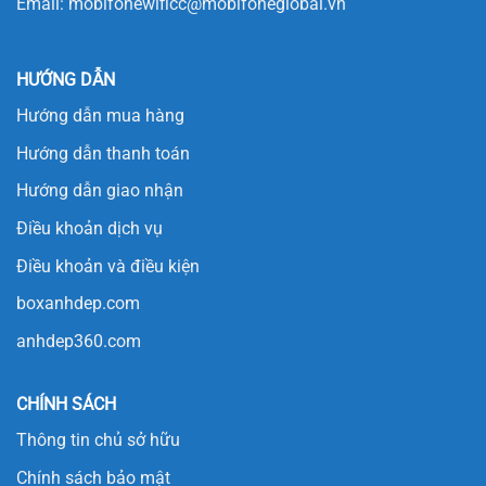
Email:
mobifonewificc@mobifoneglobal.vn
HƯỚNG DẪN
Hướng dẫn mua hàng
Hướng dẫn thanh toán
Hướng dẫn giao nhận
Điều khoản dịch vụ
Điều khoản và điều kiện
boxanhdep.com
anhdep360.com
CHÍNH SÁCH
Thông tin chủ sở hữu
Chính sách bảo mật