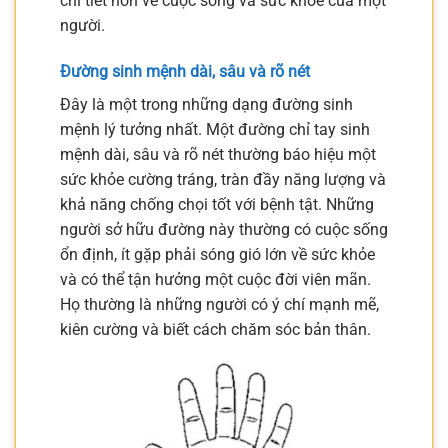
chi tiết hơn về cuộc sống và sức khỏe của một
người.
Đường sinh mệnh dài, sâu và rõ nét
Đây là một trong những dạng đường sinh
mệnh lý tưởng nhất. Một đường chỉ tay sinh
mệnh dài, sâu và rõ nét thường báo hiệu một
sức khỏe cường tráng, tràn đầy năng lượng và
khả năng chống chọi tốt với bệnh tật. Những
người sở hữu đường này thường có cuộc sống
ổn định, ít gặp phải sóng gió lớn về sức khỏe
và có thể tận hưởng một cuộc đời viên mãn.
Họ thường là những người có ý chí mạnh mẽ,
kiên cường và biết cách chăm sóc bản thân.