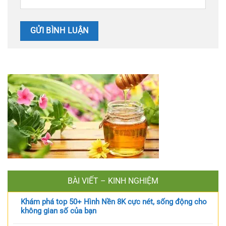
BÀI VIẾT – KINH NGHIỆM
Khám phá top 50+ Hình Nền 8K cực nét, sống động cho
không gian số của bạn