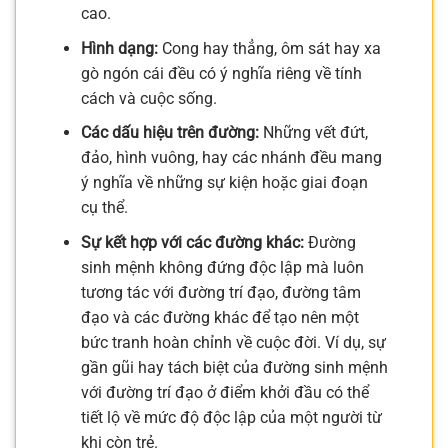
cao.
Hình dạng:
Cong hay thẳng, ôm sát hay xa
gò ngón cái đều có ý nghĩa riêng về tính
cách và cuộc sống.
Các dấu hiệu trên đường:
Những vết đứt,
đảo, hình vuông, hay các nhánh đều mang
ý nghĩa về những sự kiện hoặc giai đoạn
cụ thể.
Sự kết hợp với các đường khác:
Đường
sinh mệnh không đứng độc lập mà luôn
tương tác với đường trí đạo, đường tâm
đạo và các đường khác để tạo nên một
bức tranh hoàn chỉnh về cuộc đời. Ví dụ, sự
gần gũi hay tách biệt của đường sinh mệnh
với đường trí đạo ở điểm khởi đầu có thể
tiết lộ về mức độ độc lập của một người từ
khi còn trẻ.