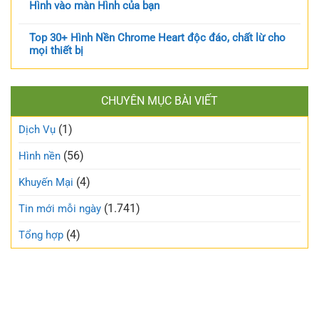
Hình vào màn Hình của bạn
Top 30+ Hình Nền Chrome Heart độc đáo, chất lừ cho
mọi thiết bị
CHUYÊN MỤC BÀI VIẾT
(1)
Dịch Vụ
(56)
Hình nền
(4)
Khuyến Mại
(1.741)
Tin mới mỗi ngày
(4)
Tổng hợp