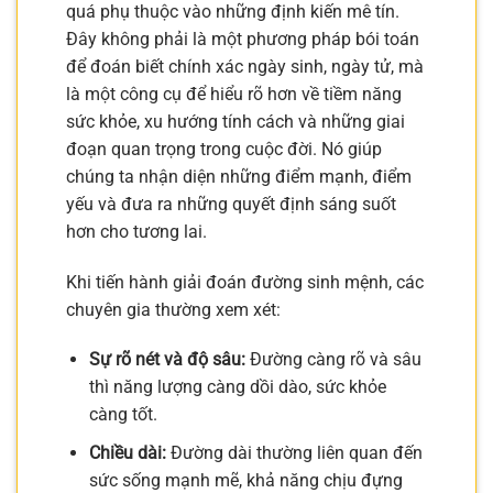
quá phụ thuộc vào những định kiến mê tín.
Đây không phải là một phương pháp bói toán
để đoán biết chính xác ngày sinh, ngày tử, mà
là một công cụ để hiểu rõ hơn về tiềm năng
sức khỏe, xu hướng tính cách và những giai
đoạn quan trọng trong cuộc đời. Nó giúp
chúng ta nhận diện những điểm mạnh, điểm
yếu và đưa ra những quyết định sáng suốt
hơn cho tương lai.
Khi tiến hành giải đoán đường sinh mệnh, các
chuyên gia thường xem xét:
Sự rõ nét và độ sâu:
Đường càng rõ và sâu
thì năng lượng càng dồi dào, sức khỏe
càng tốt.
Chiều dài:
Đường dài thường liên quan đến
sức sống mạnh mẽ, khả năng chịu đựng