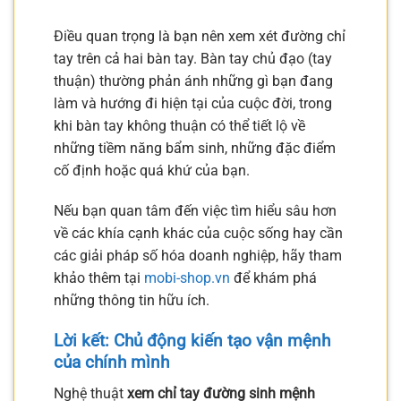
Điều quan trọng là bạn nên xem xét đường chỉ
tay trên cả hai bàn tay. Bàn tay chủ đạo (tay
thuận) thường phản ánh những gì bạn đang
làm và hướng đi hiện tại của cuộc đời, trong
khi bàn tay không thuận có thể tiết lộ về
những tiềm năng bẩm sinh, những đặc điểm
cố định hoặc quá khứ của bạn.
Nếu bạn quan tâm đến việc tìm hiểu sâu hơn
về các khía cạnh khác của cuộc sống hay cần
các giải pháp số hóa doanh nghiệp, hãy tham
khảo thêm tại
mobi-shop.vn
để khám phá
những thông tin hữu ích.
Lời kết: Chủ động kiến tạo vận mệnh
của chính mình
Nghệ thuật
xem chỉ tay đường sinh mệnh