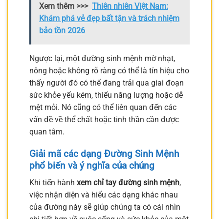
Xem thêm >>>
Thiên nhiên Việt Nam:
Khám phá vẻ đẹp bất tận và trách nhiệm
bảo tồn 2026
Ngược lại, một đường sinh mệnh mờ nhạt,
nông hoặc không rõ ràng có thể là tín hiệu cho
thấy người đó có thể đang trải qua giai đoạn
sức khỏe yếu kém, thiếu năng lượng hoặc dễ
mệt mỏi. Nó cũng có thể liên quan đến các
vấn đề về thể chất hoặc tinh thần cần được
quan tâm.
Giải mã các dạng Đường Sinh Mệnh
phổ biến và ý nghĩa của chúng
Khi tiến hành
xem chỉ tay đường sinh mệnh
,
việc nhận diện và hiểu các dạng khác nhau
của đường này sẽ giúp chúng ta có cái nhìn