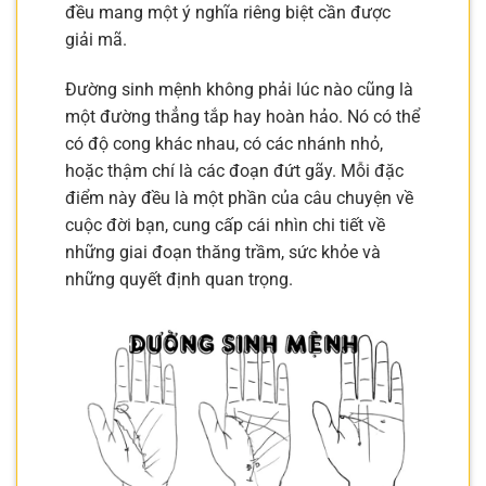
đều mang một ý nghĩa riêng biệt cần được
giải mã.
Đường sinh mệnh không phải lúc nào cũng là
một đường thẳng tắp hay hoàn hảo. Nó có thể
có độ cong khác nhau, có các nhánh nhỏ,
hoặc thậm chí là các đoạn đứt gãy. Mỗi đặc
điểm này đều là một phần của câu chuyện về
cuộc đời bạn, cung cấp cái nhìn chi tiết về
những giai đoạn thăng trầm, sức khỏe và
những quyết định quan trọng.