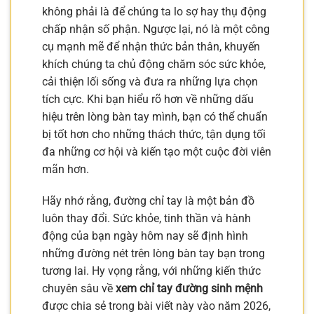
không phải là để chúng ta lo sợ hay thụ động
chấp nhận số phận. Ngược lại, nó là một công
cụ mạnh mẽ để nhận thức bản thân, khuyến
khích chúng ta chủ động chăm sóc sức khỏe,
cải thiện lối sống và đưa ra những lựa chọn
tích cực. Khi bạn hiểu rõ hơn về những dấu
hiệu trên lòng bàn tay mình, bạn có thể chuẩn
bị tốt hơn cho những thách thức, tận dụng tối
đa những cơ hội và kiến tạo một cuộc đời viên
mãn hơn.
Hãy nhớ rằng, đường chỉ tay là một bản đồ
luôn thay đổi. Sức khỏe, tinh thần và hành
động của bạn ngày hôm nay sẽ định hình
những đường nét trên lòng bàn tay bạn trong
tương lai. Hy vọng rằng, với những kiến thức
chuyên sâu về
xem chỉ tay đường sinh mệnh
được chia sẻ trong bài viết này vào năm 2026,