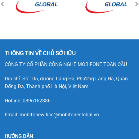
THÔNG TIN VỀ CHỦ SỞ HỮU
CÔNG TY CỔ PHẦN CÔNG NGHỆ MOBIFONE TOÀN CẦU
Địa chỉ: Số 105, đường Láng Hạ, Phường Láng Hạ, Quận
Đống Đa, Thành phố Hà Nội, Việt Nam
Hotline:
0896162886
Email:
mobifonewificc@mobifoneglobal.vn
HƯỚNG DẪN