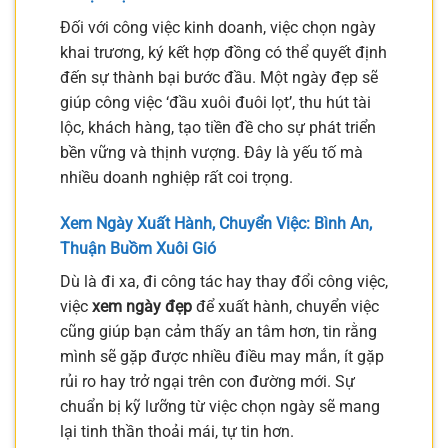
Đối với công việc kinh doanh, việc chọn ngày
khai trương, ký kết hợp đồng có thể quyết định
đến sự thành bại bước đầu. Một ngày đẹp sẽ
giúp công việc ‘đầu xuôi đuôi lọt’, thu hút tài
lộc, khách hàng, tạo tiền đề cho sự phát triển
bền vững và thịnh vượng. Đây là yếu tố mà
nhiều doanh nghiệp rất coi trọng.
Xem Ngày Xuất Hành, Chuyển Việc: Bình An,
Thuận Buồm Xuôi Gió
Dù là đi xa, đi công tác hay thay đổi công việc,
việc
xem ngày đẹp
để xuất hành, chuyển việc
cũng giúp bạn cảm thấy an tâm hơn, tin rằng
mình sẽ gặp được nhiều điều may mắn, ít gặp
rủi ro hay trở ngại trên con đường mới. Sự
chuẩn bị kỹ lưỡng từ việc chọn ngày sẽ mang
lại tinh thần thoải mái, tự tin hơn.