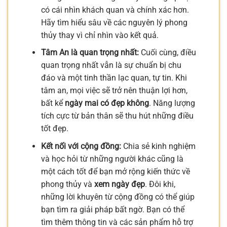
có cái nhìn khách quan và chính xác hơn.
Hãy tìm hiểu sâu về các nguyên lý phong
thủy thay vì chỉ nhìn vào kết quả.
Tâm An là quan trọng nhất:
Cuối cùng, điều
quan trọng nhất vẫn là sự chuẩn bị chu
đáo và một tinh thần lạc quan, tự tin. Khi
tâm an, mọi việc sẽ trở nên thuận lợi hơn,
bất kể
ngày mai có đẹp không
. Năng lượng
tích cực từ bản thân sẽ thu hút những điều
tốt đẹp.
Kết nối với cộng đồng:
Chia sẻ kinh nghiệm
và học hỏi từ những người khác cũng là
một cách tốt để bạn mở rộng kiến thức về
phong thủy và
xem ngày đẹp
. Đôi khi,
những lời khuyên từ cộng đồng có thể giúp
bạn tìm ra giải pháp bất ngờ. Bạn có thể
tìm thêm thông tin và các sản phẩm hỗ trợ