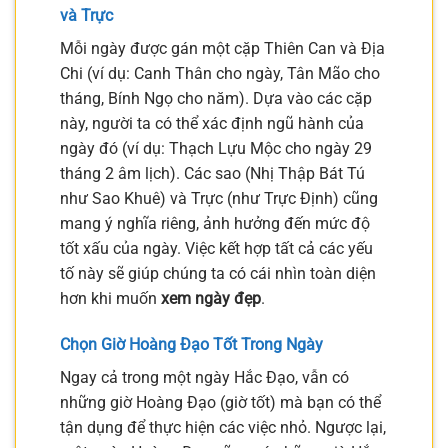
và Trực
Mỗi ngày được gán một cặp Thiên Can và Địa
Chi (ví dụ: Canh Thân cho ngày, Tân Mão cho
tháng, Bính Ngọ cho năm). Dựa vào các cặp
này, người ta có thể xác định ngũ hành của
ngày đó (ví dụ: Thạch Lựu Mộc cho ngày 29
tháng 2 âm lịch). Các sao (Nhị Thập Bát Tú
như Sao Khuê) và Trực (như Trực Định) cũng
mang ý nghĩa riêng, ảnh hưởng đến mức độ
tốt xấu của ngày. Việc kết hợp tất cả các yếu
tố này sẽ giúp chúng ta có cái nhìn toàn diện
hơn khi muốn
xem ngày đẹp
.
Chọn Giờ Hoàng Đạo Tốt Trong Ngày
Ngay cả trong một ngày Hắc Đạo, vẫn có
những giờ Hoàng Đạo (giờ tốt) mà bạn có thể
tận dụng để thực hiện các việc nhỏ. Ngược lại,