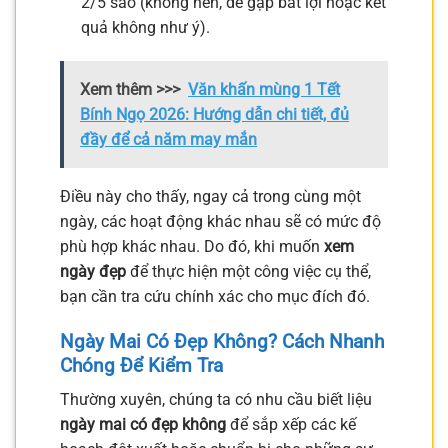
2/5 sao (không nên, dễ gặp bất lợi hoặc kết
quả không như ý).
Xem thêm >>>
Văn khấn mùng 1 Tết
Bính Ngọ 2026: Hướng dẫn chi tiết, đủ
đầy để cả năm may mắn
Điều này cho thấy, ngay cả trong cùng một
ngày, các hoạt động khác nhau sẽ có mức độ
phù hợp khác nhau. Do đó, khi muốn
xem
ngày đẹp
để thực hiện một công việc cụ thể,
bạn cần tra cứu chính xác cho mục đích đó.
Ngày Mai Có Đẹp Không? Cách Nhanh
Chóng Để Kiểm Tra
Thường xuyên, chúng ta có nhu cầu biết liệu
ngày mai có đẹp không
để sắp xếp các kế