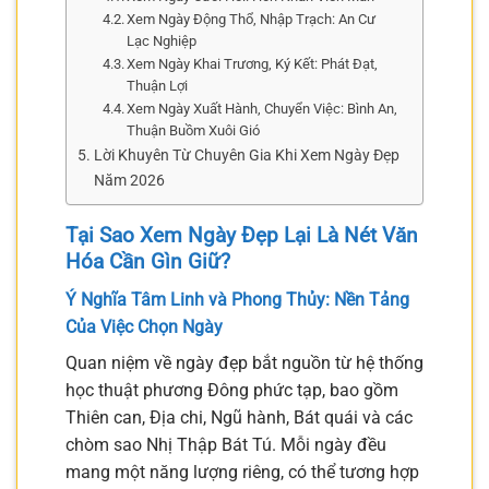
Xem Ngày Động Thổ, Nhập Trạch: An Cư
Lạc Nghiệp
Xem Ngày Khai Trương, Ký Kết: Phát Đạt,
Thuận Lợi
Xem Ngày Xuất Hành, Chuyển Việc: Bình An,
Thuận Buồm Xuôi Gió
Lời Khuyên Từ Chuyên Gia Khi Xem Ngày Đẹp
Năm 2026
Tại Sao Xem Ngày Đẹp Lại Là Nét Văn
Hóa Cần Gìn Giữ?
Ý Nghĩa Tâm Linh và Phong Thủy: Nền Tảng
Của Việc Chọn Ngày
Quan niệm về ngày đẹp bắt nguồn từ hệ thống
học thuật phương Đông phức tạp, bao gồm
Thiên can, Địa chi, Ngũ hành, Bát quái và các
chòm sao Nhị Thập Bát Tú. Mỗi ngày đều
mang một năng lượng riêng, có thể tương hợp