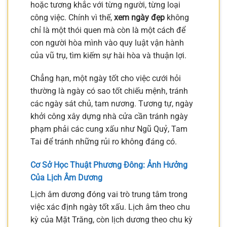
hoặc tương khắc với từng người, từng loại
công việc. Chính vì thế,
xem ngày đẹp
không
chỉ là một thói quen mà còn là một cách để
con người hòa mình vào quy luật vận hành
của vũ trụ, tìm kiếm sự hài hòa và thuận lợi.
Chẳng hạn, một ngày tốt cho việc cưới hỏi
thường là ngày có sao tốt chiếu mệnh, tránh
các ngày sát chủ, tam nương. Tương tự, ngày
khởi công xây dựng nhà cửa cần tránh ngày
phạm phải các cung xấu như Ngũ Quỷ, Tam
Tai để tránh những rủi ro không đáng có.
Cơ Sở Học Thuật Phương Đông: Ảnh Hưởng
Của Lịch Âm Dương
Lịch âm dương đóng vai trò trung tâm trong
việc xác định ngày tốt xấu. Lịch âm theo chu
kỳ của Mặt Trăng, còn lịch dương theo chu kỳ