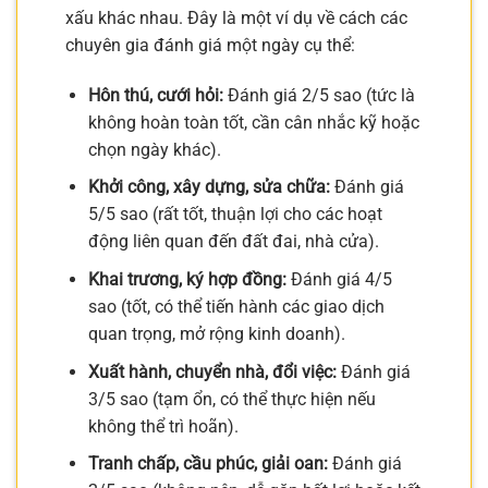
xấu khác nhau. Đây là một ví dụ về cách các
chuyên gia đánh giá một ngày cụ thể:
Hôn thú, cưới hỏi:
Đánh giá 2/5 sao (tức là
không hoàn toàn tốt, cần cân nhắc kỹ hoặc
chọn ngày khác).
Khởi công, xây dựng, sửa chữa:
Đánh giá
5/5 sao (rất tốt, thuận lợi cho các hoạt
động liên quan đến đất đai, nhà cửa).
Khai trương, ký hợp đồng:
Đánh giá 4/5
sao (tốt, có thể tiến hành các giao dịch
quan trọng, mở rộng kinh doanh).
Xuất hành, chuyển nhà, đổi việc:
Đánh giá
3/5 sao (tạm ổn, có thể thực hiện nếu
không thể trì hoãn).
Tranh chấp, cầu phúc, giải oan:
Đánh giá