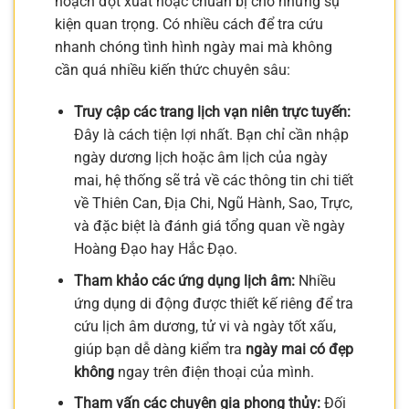
hoạch đột xuất hoặc chuẩn bị cho những sự
kiện quan trọng. Có nhiều cách để tra cứu
nhanh chóng tình hình ngày mai mà không
cần quá nhiều kiến thức chuyên sâu:
Truy cập các trang lịch vạn niên trực tuyến:
Đây là cách tiện lợi nhất. Bạn chỉ cần nhập
ngày dương lịch hoặc âm lịch của ngày
mai, hệ thống sẽ trả về các thông tin chi tiết
về Thiên Can, Địa Chi, Ngũ Hành, Sao, Trực,
và đặc biệt là đánh giá tổng quan về ngày
Hoàng Đạo hay Hắc Đạo.
Tham khảo các ứng dụng lịch âm:
Nhiều
ứng dụng di động được thiết kế riêng để tra
cứu lịch âm dương, tử vi và ngày tốt xấu,
giúp bạn dễ dàng kiểm tra
ngày mai có đẹp
không
ngay trên điện thoại của mình.
Tham vấn các chuyên gia phong thủy:
Đối