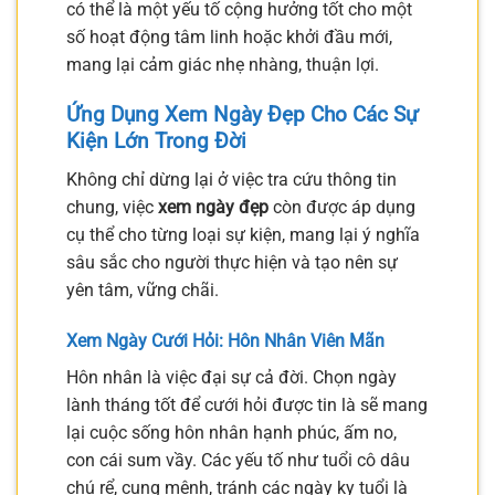
có thể là một yếu tố cộng hưởng tốt cho một
số hoạt động tâm linh hoặc khởi đầu mới,
mang lại cảm giác nhẹ nhàng, thuận lợi.
Ứng Dụng Xem Ngày Đẹp Cho Các Sự
Kiện Lớn Trong Đời
Không chỉ dừng lại ở việc tra cứu thông tin
chung, việc
xem ngày đẹp
còn được áp dụng
cụ thể cho từng loại sự kiện, mang lại ý nghĩa
sâu sắc cho người thực hiện và tạo nên sự
yên tâm, vững chãi.
Xem Ngày Cưới Hỏi: Hôn Nhân Viên Mãn
Hôn nhân là việc đại sự cả đời. Chọn ngày
lành tháng tốt để cưới hỏi được tin là sẽ mang
lại cuộc sống hôn nhân hạnh phúc, ấm no,
con cái sum vầy. Các yếu tố như tuổi cô dâu
chú rể, cung mệnh, tránh các ngày kỵ tuổi là