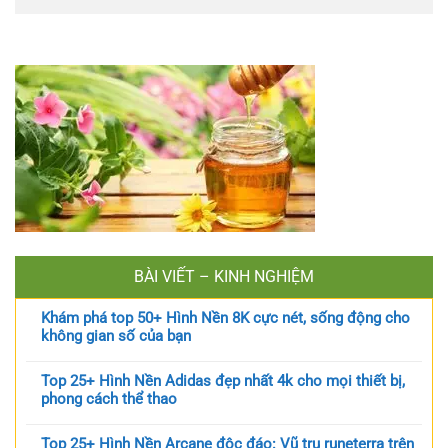
BÀI VIẾT – KINH NGHIỆM
Khám phá top 50+ Hình Nền 8K cực nét, sống động cho
không gian số của bạn
Top 25+ Hình Nền Adidas đẹp nhất 4k cho mọi thiết bị,
phong cách thể thao
Top 25+ Hình Nền Arcane độc đáo: Vũ trụ runeterra trên