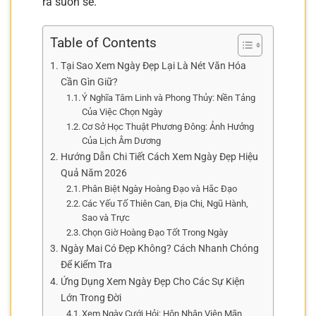
ra suôn sẻ.
Table of Contents
Tại Sao Xem Ngày Đẹp Lại Là Nét Văn Hóa
Cần Gìn Giữ?
Ý Nghĩa Tâm Linh và Phong Thủy: Nền Tảng
Của Việc Chọn Ngày
Cơ Sở Học Thuật Phương Đông: Ảnh Hưởng
Của Lịch Âm Dương
Hướng Dẫn Chi Tiết Cách Xem Ngày Đẹp Hiệu
Quả Năm 2026
Phân Biệt Ngày Hoàng Đạo và Hắc Đạo
Các Yếu Tố Thiên Can, Địa Chi, Ngũ Hành,
Sao và Trực
Chọn Giờ Hoàng Đạo Tốt Trong Ngày
Ngày Mai Có Đẹp Không? Cách Nhanh Chóng
Để Kiểm Tra
Ứng Dụng Xem Ngày Đẹp Cho Các Sự Kiện
Lớn Trong Đời
Xem Ngày Cưới Hỏi: Hôn Nhân Viên Mãn