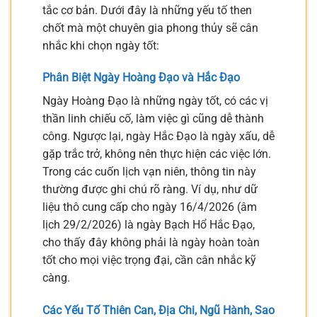
tắc cơ bản. Dưới đây là những yếu tố then
chốt mà một chuyên gia phong thủy sẽ cân
nhắc khi chọn ngày tốt:
Phân Biệt Ngày Hoàng Đạo và Hắc Đạo
Ngày Hoàng Đạo là những ngày tốt, có các vị
thần linh chiếu cố, làm việc gì cũng dễ thành
công. Ngược lại, ngày Hắc Đạo là ngày xấu, dễ
gặp trắc trở, không nên thực hiện các việc lớn.
Trong các cuốn lịch vạn niên, thông tin này
thường được ghi chú rõ ràng. Ví dụ, như dữ
liệu thô cung cấp cho ngày 16/4/2026 (âm
lịch 29/2/2026) là ngày Bạch Hổ Hắc Đạo,
cho thấy đây không phải là ngày hoàn toàn
tốt cho mọi việc trọng đại, cần cân nhắc kỹ
càng.
Các Yếu Tố Thiên Can, Địa Chi, Ngũ Hành, Sao