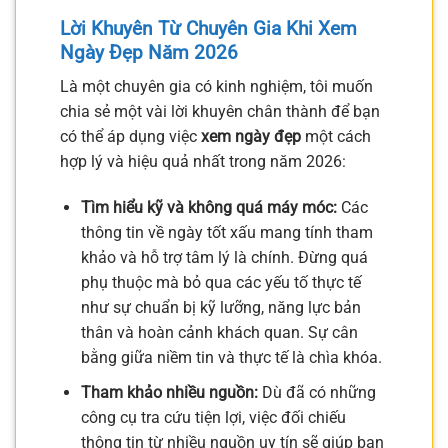
Lời Khuyên Từ Chuyên Gia Khi Xem
Ngày Đẹp Năm 2026
Là một chuyên gia có kinh nghiệm, tôi muốn
chia sẻ một vài lời khuyên chân thành để bạn
có thể áp dụng việc
xem ngày đẹp
một cách
hợp lý và hiệu quả nhất trong năm 2026:
Tìm hiểu kỹ và không quá máy móc:
Các
thông tin về ngày tốt xấu mang tính tham
khảo và hỗ trợ tâm lý là chính. Đừng quá
phụ thuộc mà bỏ qua các yếu tố thực tế
như sự chuẩn bị kỹ lưỡng, năng lực bản
thân và hoàn cảnh khách quan. Sự cân
bằng giữa niềm tin và thực tế là chìa khóa.
Tham khảo nhiều nguồn:
Dù đã có những
công cụ tra cứu tiện lợi, việc đối chiếu
thông tin từ nhiều nguồn uy tín sẽ giúp bạn