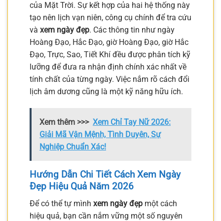
của Mặt Trời. Sự kết hợp của hai hệ thống này
tạo nên lịch vạn niên, công cụ chính để tra cứu
và
xem ngày đẹp
. Các thông tin như ngày
Hoàng Đạo, Hắc Đạo, giờ Hoàng Đạo, giờ Hắc
Đạo, Trực, Sao, Tiết Khí đều được phân tích kỹ
lưỡng để đưa ra nhận định chính xác nhất về
tính chất của từng ngày. Việc nắm rõ cách đổi
lịch âm dương cũng là một kỹ năng hữu ích.
Xem thêm >>>
Xem Chỉ Tay Nữ 2026:
Giải Mã Vận Mệnh, Tình Duyên, Sự
Nghiệp Chuẩn Xác!
Hướng Dẫn Chi Tiết Cách Xem Ngày
Đẹp Hiệu Quả Năm 2026
Để có thể tự mình
xem ngày đẹp
một cách
hiệu quả, bạn cần nắm vững một số nguyên