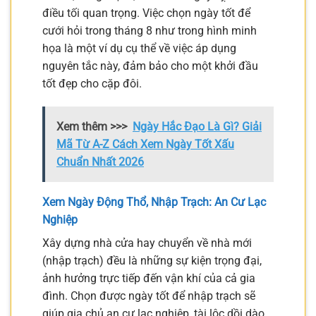
điều tối quan trọng. Việc chọn ngày tốt để
cưới hỏi trong tháng 8 như trong hình minh
họa là một ví dụ cụ thể về việc áp dụng
nguyên tắc này, đảm bảo cho một khởi đầu
tốt đẹp cho cặp đôi.
Xem thêm >>>
Ngày Hắc Đạo Là Gì? Giải
Mã Từ A-Z Cách Xem Ngày Tốt Xấu
Chuẩn Nhất 2026
Xem Ngày Động Thổ, Nhập Trạch: An Cư Lạc
Nghiệp
Xây dựng nhà cửa hay chuyển về nhà mới
(nhập trạch) đều là những sự kiện trọng đại,
ảnh hưởng trực tiếp đến vận khí của cả gia
đình. Chọn được ngày tốt để nhập trạch sẽ
giúp gia chủ an cư lạc nghiệp, tài lộc dồi dào,