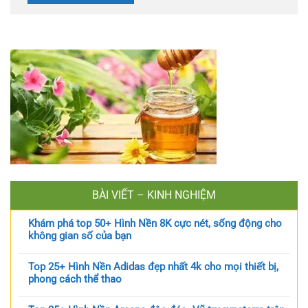
BÀI VIẾT – KINH NGHIỆM
Khám phá top 50+ Hình Nền 8K cực nét, sống động cho
không gian số của bạn
Top 25+ Hình Nền Adidas đẹp nhất 4k cho mọi thiết bị,
phong cách thể thao