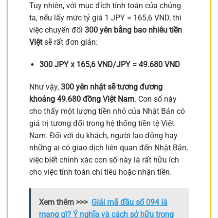
Tuy nhiên, với mục đích tính toán của chúng
ta, nếu lấy mức tỷ giá 1 JPY = 165,6 VND, thì
việc chuyển đổi
300 yên bằng bao nhiêu tiền
Việt
sẽ rất đơn giản:
300 JPY x 165,6 VND/JPY = 49.680 VND
Như vậy,
300 yên nhật sẽ tương đương
khoảng 49.680 đồng Việt Nam
. Con số này
cho thấy một lượng tiền nhỏ của Nhật Bản có
giá trị tương đối trong hệ thống tiền tệ Việt
Nam. Đối với du khách, người lao động hay
những ai có giao dịch liên quan đến Nhật Bản,
việc biết chính xác con số này là rất hữu ích
cho việc tính toán chi tiêu hoặc nhận tiền.
Xem thêm >>>
Giải mã đầu số 094 là
mạng gì? Ý nghĩa và cách sở hữu trong