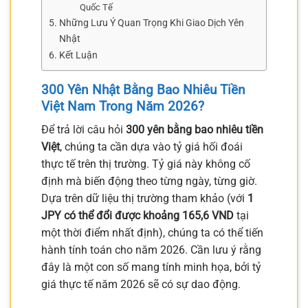
Quốc Tế
Những Lưu Ý Quan Trọng Khi Giao Dịch Yên
Nhật
Kết Luận
300 Yên Nhật Bằng Bao Nhiêu Tiền
Việt Nam Trong Năm 2026?
Để trả lời câu hỏi
300 yên bằng bao nhiêu tiền
Việt
, chúng ta cần dựa vào tỷ giá hối đoái
thực tế trên thị trường. Tỷ giá này không cố
định mà biến động theo từng ngày, từng giờ.
Dựa trên dữ liệu thị trường tham khảo (với
1
JPY có thể đổi được khoảng 165,6 VND
tại
một thời điểm nhất định), chúng ta có thể tiến
hành tính toán cho năm 2026. Cần lưu ý rằng
đây là một con số mang tính minh họa, bởi tỷ
giá thực tế năm 2026 sẽ có sự dao động.