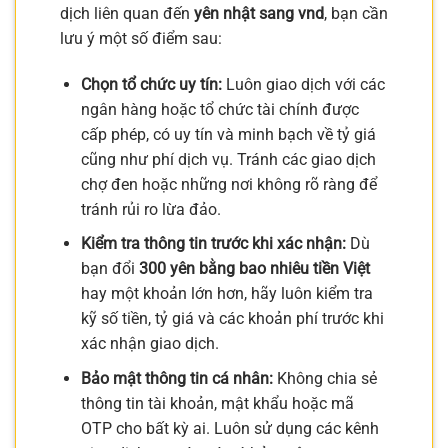
dịch liên quan đến
yên nhật sang vnd
, bạn cần
lưu ý một số điểm sau:
Chọn tổ chức uy tín:
Luôn giao dịch với các
ngân hàng hoặc tổ chức tài chính được
cấp phép, có uy tín và minh bạch về tỷ giá
cũng như phí dịch vụ. Tránh các giao dịch
chợ đen hoặc những nơi không rõ ràng để
tránh rủi ro lừa đảo.
Kiểm tra thông tin trước khi xác nhận:
Dù
bạn đổi
300 yên bằng bao nhiêu tiền Việt
hay một khoản lớn hơn, hãy luôn kiểm tra
kỹ số tiền, tỷ giá và các khoản phí trước khi
xác nhận giao dịch.
Bảo mật thông tin cá nhân:
Không chia sẻ
thông tin tài khoản, mật khẩu hoặc mã
OTP cho bất kỳ ai. Luôn sử dụng các kênh