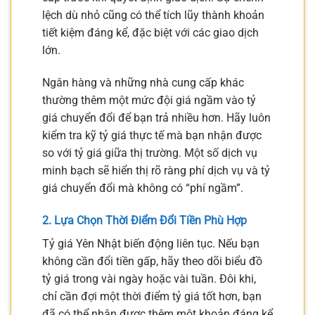
lệch dù nhỏ cũng có thể tích lũy thành khoản
tiết kiệm đáng kể, đặc biệt với các giao dịch
lớn.
Ngân hàng và những nhà cung cấp khác
thường thêm một mức đội giá ngầm vào tỷ
giá chuyển đổi để bạn trả nhiều hơn. Hãy luôn
kiểm tra kỹ tỷ giá thực tế mà bạn nhận được
so với tỷ giá giữa thị trường. Một số dịch vụ
minh bạch sẽ hiển thị rõ ràng phí dịch vụ và tỷ
giá chuyển đổi mà không có “phí ngầm”.
2. Lựa Chọn Thời Điểm Đổi Tiền Phù Hợp
Tỷ giá Yên Nhật biến động liên tục. Nếu bạn
không cần đổi tiền gấp, hãy theo dõi biểu đồ
tỷ giá trong vài ngày hoặc vài tuần. Đôi khi,
chỉ cần đợi một thời điểm tỷ giá tốt hơn, bạn
đã có thể nhận được thêm một khoản đáng kể