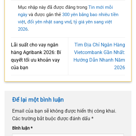
Mục nhập này đã được đăng trong
Tin mới mỗi
ngày
và được gắn thẻ
300 yên bằng bao nhiêu tiền
việt
,
đổi yên nhật sang vnd
,
tỷ giá yên sang việt
2026
.
Lãi suất cho vay ngân
Tìm Địa Chỉ Ngân Hàng
hàng Agribank 2026: Bí
Vietcombank Gần Nhất:
quyết tối ưu khoản vay
Hướng Dẫn Nhanh Năm
của bạn
2026
Để lại một bình luận
Email của bạn sẽ không được hiển thị công khai.
Các trường bắt buộc được đánh dấu
*
Bình luận
*