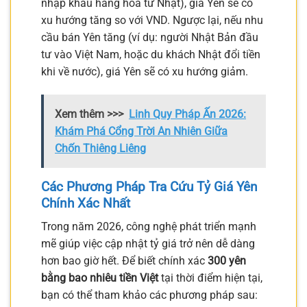
nhập khẩu hàng hóa từ Nhật), giá Yên sẽ có
xu hướng tăng so với VND. Ngược lại, nếu nhu
cầu bán Yên tăng (ví dụ: người Nhật Bản đầu
tư vào Việt Nam, hoặc du khách Nhật đổi tiền
khi về nước), giá Yên sẽ có xu hướng giảm.
Xem thêm >>>
Linh Quy Pháp Ấn 2026:
Khám Phá Cổng Trời An Nhiên Giữa
Chốn Thiêng Liêng
Các Phương Pháp Tra Cứu Tỷ Giá Yên
Chính Xác Nhất
Trong năm 2026, công nghệ phát triển mạnh
mẽ giúp việc cập nhật tỷ giá trở nên dễ dàng
hơn bao giờ hết. Để biết chính xác
300 yên
bằng bao nhiêu tiền Việt
tại thời điểm hiện tại,
bạn có thể tham khảo các phương pháp sau: