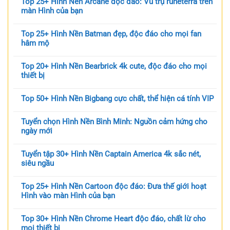
Top 25+ Hình Nền Arcane độc đáo: Vũ trụ runeterra trên
màn Hình của bạn
Top 25+ Hình Nền Batman đẹp, độc đáo cho mọi fan
hâm mộ
Top 20+ Hình Nền Bearbrick 4k cute, độc đáo cho mọi
thiết bị
Top 50+ Hình Nền Bigbang cực chất, thể hiện cá tính VIP
Tuyển chọn Hình Nền Bình Minh: Nguồn cảm hứng cho
ngày mới
Tuyển tập 30+ Hình Nền Captain America 4k sắc nét,
siêu ngầu
Top 25+ Hình Nền Cartoon độc đáo: Đưa thế giới hoạt
Hình vào màn Hình của bạn
Top 30+ Hình Nền Chrome Heart độc đáo, chất lừ cho
mọi thiết bị