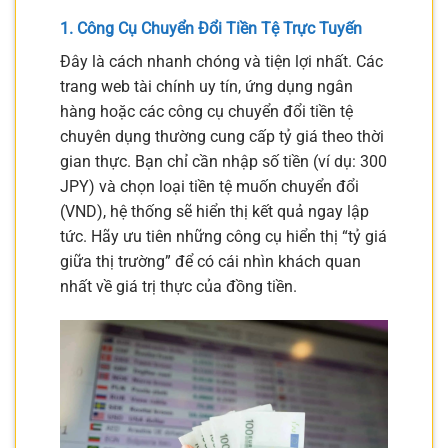
1. Công Cụ Chuyển Đổi Tiền Tệ Trực Tuyến
Đây là cách nhanh chóng và tiện lợi nhất. Các
trang web tài chính uy tín, ứng dụng ngân
hàng hoặc các công cụ chuyển đổi tiền tệ
chuyên dụng thường cung cấp tỷ giá theo thời
gian thực. Bạn chỉ cần nhập số tiền (ví dụ: 300
JPY) và chọn loại tiền tệ muốn chuyển đổi
(VND), hệ thống sẽ hiển thị kết quả ngay lập
tức. Hãy ưu tiên những công cụ hiển thị “tỷ giá
giữa thị trường” để có cái nhìn khách quan
nhất về giá trị thực của đồng tiền.