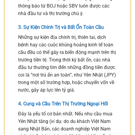
thông báo từ BOJ hoặc SBV luôn được các
nhà đầu tư và thị trường chú ý.
3. Sự Kiện Chính Trị và Bất Ổn Toàn Cầu
Những sự kiện địa chính trị, thiên tai, dịch
bệnh hay các cuộc khủng hoảng kinh tế toàn
cầu đều có thể gây ra biến động mạnh trên thị
trường tiền tệ. Trong thời kỳ bất ổn, các nhà
đầu tư thường tìm đến những đồng tiền được
coi là “nơi trú ẩn an toàn”, như Yên Nhật (JPY)
trong một số trường hợp, hoặc chuyển vốn về
nước, gây áp lực lên tỷ giá.
4. Cung và Cầu Trên Thị Trường Ngoại Hối
Đây là yếu tố cơ bản nhất. Nếu nhu cầu mua
Yên Nhật tăng (ví dụ: do du khách Việt Nam
sang Nhật Bản, các doanh nghiệp Việt Nam