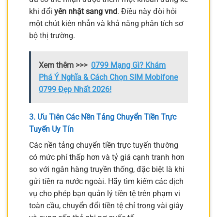
khi đổi
yên nhật sang vnd
. Điều này đòi hỏi
một chút kiên nhẫn và khả năng phân tích sơ
bộ thị trường.
Xem thêm >>>
0799 Mạng Gì? Khám
Phá Ý Nghĩa & Cách Chọn SIM Mobifone
0799 Đẹp Nhất 2026!
3. Ưu Tiên Các Nền Tảng Chuyển Tiền Trực
Tuyến Uy Tín
Các nền tảng chuyển tiền trực tuyến thường
có mức phí thấp hơn và tỷ giá cạnh tranh hơn
so với ngân hàng truyền thống, đặc biệt là khi
gửi tiền ra nước ngoài. Hãy tìm kiếm các dịch
vụ cho phép bạn quản lý tiền tệ trên phạm vi
toàn cầu, chuyển đổi tiền tệ chỉ trong vài giây