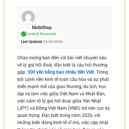
MobiShop
Content Reviewed
Last Updated:
03/06/2026
Chào mừng bạn đến với bài viết chuyên sâu
về tỷ giá hối đoái, đặc biệt là câu hỏi thường
gặp:
300 yên bằng bao nhiêu tiền Việt
. Trong
bối cảnh nền kinh tế toàn cầu hóa và sự phát
triển mạnh mẽ của giao thương, du lịch, học
tập và làm việc giữa Việt Nam và Nhật Bản,
việc nắm rõ tỷ giá hối đoái giữa Yên Nhật
(JPY) và Đồng Việt Nam (VND) trở nên cực kỳ
quan trọng. Đặc biệt trong năm 2026, với
những biến động kinh tế vĩ mô, việc cập nhật