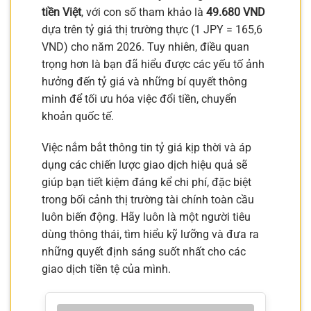
tiền Việt
, với con số tham khảo là
49.680 VND
dựa trên tỷ giá thị trường thực (1 JPY = 165,6
VND) cho năm 2026. Tuy nhiên, điều quan
trọng hơn là bạn đã hiểu được các yếu tố ảnh
hưởng đến tỷ giá và những bí quyết thông
minh để tối ưu hóa việc đổi tiền, chuyển
khoản quốc tế.
Việc nắm bắt thông tin tỷ giá kịp thời và áp
dụng các chiến lược giao dịch hiệu quả sẽ
giúp bạn tiết kiệm đáng kể chi phí, đặc biệt
trong bối cảnh thị trường tài chính toàn cầu
luôn biến động. Hãy luôn là một người tiêu
dùng thông thái, tìm hiểu kỹ lưỡng và đưa ra
những quyết định sáng suốt nhất cho các
giao dịch tiền tệ của mình.