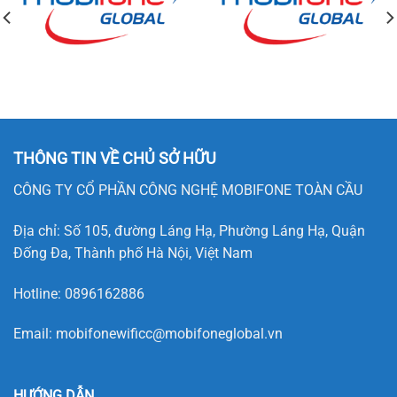
THÔNG TIN VỀ CHỦ SỞ HỮU
CÔNG TY CỔ PHẦN CÔNG NGHỆ MOBIFONE TOÀN CẦU
Địa chỉ: Số 105, đường Láng Hạ, Phường Láng Hạ, Quận
Đống Đa, Thành phố Hà Nội, Việt Nam
Hotline:
0896162886
Email:
mobifonewificc@mobifoneglobal.vn
HƯỚNG DẪN