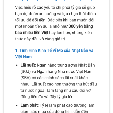
Việc hiểu rõ các yếu tố chi phối tỷ giá sẽ giúp
bạn dự đoán xu hướng và lựa chọn thời điểm
tối ưu để đổi tiền. Đặc biệt khi bạn muốn đổi
một khoản tiền dù là nhỏ như
300 yên bằng
bao nhiêu tiền Việt
hay lớn hơn, những kiến
thức này đều vô cùng giá trị.
1. Tình Hình Kinh Tế Vĩ Mô của Nhật Bản và
Việt Nam
Lãi suất:
Ngân hàng trung ương Nhật Bản
(BOJ) và Ngân hàng Nhà nước Việt Nam
(SBV) có các chính sách lãi suất khác
nhau. Lãi suất cao hơn thường thu hút đầu
tư nước ngoài, làm tăng nhu cầu đối với
đồng tiền đó và đẩy tỷ giá lên.
Lạm phát:
Tỷ lệ lạm phát cao thường làm
giảm sức mua của đồng tiền, dẫn đến