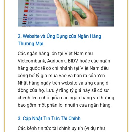
2. Website và Ứng Dụng của Ngân Hàng
Thương Mại
Các ngân hàng lớn tại Việt Nam như
Vietcombank, Agribank, BIDV, hoặc các ngân
hàng quốc tế có chi nhánh tại Việt Nam đều
công bố tỷ giá mua vào và bán ra của Yên
Nhật hàng ngày trên website và ứng dụng di
động của họ. Lưu ý rằng tỷ giá này sẽ có sự
chênh lệch nhỏ giữa các ngân hàng và thường
bao gồm một phần lợi nhuận của ngân hàng.
3. Cập Nhật Tin Tức Tài Chính
Các kênh tin tức tài chính uy tín (ví dụ như