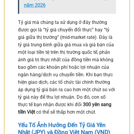
năm 2026
Tỷ giá mà chúng ta sử dụng ở đây thường
được gọi là “tỷ giá chuyển đổi thực” hay “tỷ
giá giữa thị trường” (mid-market rate). Đây là
tỷ giá trung bình giữa giá mua và giá bán của
một loại tiền tệ trên thị trường quốc tế, phản
ánh giá trị thực nhất của đồng tiền mà không
bao gồm các khoản phí hoặc lợi nhuận của
ngân hàng/dịch vụ chuyển tiền. Khi bạn thực
hiện giao dịch, các tổ chức tài chính thường
áp dụng tỷ giá bán ra cao hơn một chút so với
tỷ giá này để thu lợi nhuận. Do đó, con số
thực tế bạn nhận được khi đổi
300 yên sang
tiền Việt
có thể sẽ thấp hơn một chút.
Yếu Tố Ảnh Hưởng Đến Tỷ Giá Yên
Nhật (JPY) và Đồng Việt Nam (VND)