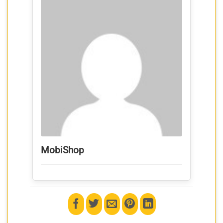
MobiShop