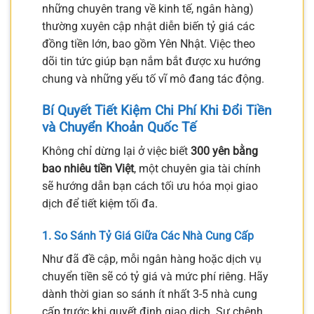
những chuyên trang về kinh tế, ngân hàng)
thường xuyên cập nhật diễn biến tỷ giá các
đồng tiền lớn, bao gồm Yên Nhật. Việc theo
dõi tin tức giúp bạn nắm bắt được xu hướng
chung và những yếu tố vĩ mô đang tác động.
Bí Quyết Tiết Kiệm Chi Phí Khi Đổi Tiền
và Chuyển Khoản Quốc Tế
Không chỉ dừng lại ở việc biết
300 yên bằng
bao nhiêu tiền Việt
, một chuyên gia tài chính
sẽ hướng dẫn bạn cách tối ưu hóa mọi giao
dịch để tiết kiệm tối đa.
1. So Sánh Tỷ Giá Giữa Các Nhà Cung Cấp
Như đã đề cập, mỗi ngân hàng hoặc dịch vụ
chuyển tiền sẽ có tỷ giá và mức phí riêng. Hãy
dành thời gian so sánh ít nhất 3-5 nhà cung
cấp trước khi quyết định giao dịch. Sự chênh