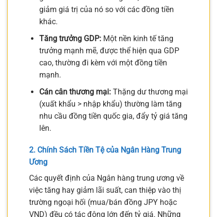
giảm giá trị của nó so với các đồng tiền
khác.
Tăng trưởng GDP:
Một nền kinh tế tăng
trưởng mạnh mẽ, được thể hiện qua GDP
cao, thường đi kèm với một đồng tiền
mạnh.
Cán cân thương mại:
Thặng dư thương mại
(xuất khẩu > nhập khẩu) thường làm tăng
nhu cầu đồng tiền quốc gia, đẩy tỷ giá tăng
lên.
2. Chính Sách Tiền Tệ của Ngân Hàng Trung
Ương
Các quyết định của Ngân hàng trung ương về
việc tăng hay giảm lãi suất, can thiệp vào thị
trường ngoại hối (mua/bán đồng JPY hoặc
VND) đều có tác động lớn đến tỷ giá. Những