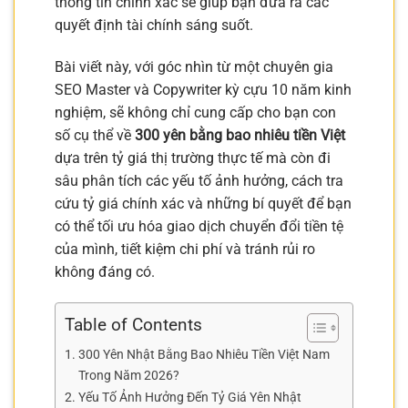
thông tin chính xác sẽ giúp bạn đưa ra các
quyết định tài chính sáng suốt.
Bài viết này, với góc nhìn từ một chuyên gia
SEO Master và Copywriter kỳ cựu 10 năm kinh
nghiệm, sẽ không chỉ cung cấp cho bạn con
số cụ thể về
300 yên bằng bao nhiêu tiền Việt
dựa trên tỷ giá thị trường thực tế mà còn đi
sâu phân tích các yếu tố ảnh hưởng, cách tra
cứu tỷ giá chính xác và những bí quyết để bạn
có thể tối ưu hóa giao dịch chuyển đổi tiền tệ
của mình, tiết kiệm chi phí và tránh rủi ro
không đáng có.
Table of Contents
300 Yên Nhật Bằng Bao Nhiêu Tiền Việt Nam
Trong Năm 2026?
Yếu Tố Ảnh Hưởng Đến Tỷ Giá Yên Nhật