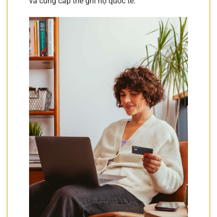
và cung cấp thẻ ghi nợ quốc tế.