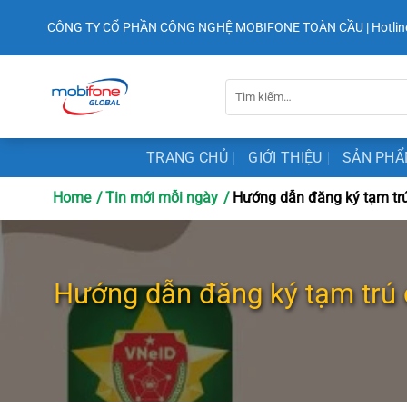
Chuyển
CÔNG TY CỔ PHẦN CÔNG NGHỆ MOBIFONE TOÀN CẦU | Hotlin
đến
nội
dung
Tìm
kiếm:
TRANG CHỦ
GIỚI THIỆU
SẢN PH
Home
Tin mới mỗi ngày
Hướng dẫn đăng ký tạm trú
Hướng dẫn đăng ký tạm trú 