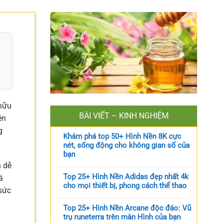
 hữu
BÀI VIẾT – KINH NGHIỆM
ên
g
Khám phá top 50+ Hình Nền 8K cực
nét, sống động cho không gian số của
bạn
n dễ
Top 25+ Hình Nền Adidas đẹp nhất 4k
á
cho mọi thiết bị, phong cách thể thao
 sức
Top 25+ Hình Nền Arcane độc đáo: Vũ
trụ runeterra trên màn Hình của bạn