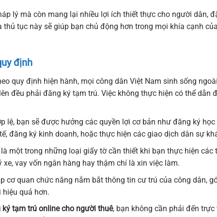
áp lý mà còn mang lại nhiều lợi ích thiết thực cho người dân, đ
ủa thủ tục này sẽ giúp bạn chủ động hơn trong mọi khía cạnh củ
quy định
heo quy định hiện hành, mọi công dân Việt Nam sinh sống ngoà
lên đều phải đăng ký tạm trú. Việc không thực hiện có thể dẫn 
ợp lệ, bạn sẽ được hưởng các quyền lợi cơ bản như đăng ký học
 tế, đăng ký kinh doanh, hoặc thực hiện các giao dịch dân sự kh
 là một trong những loại giấy tờ cần thiết khi bạn thực hiện các 
 xe, vay vốn ngân hàng hay thậm chí là xin việc làm.
úp cơ quan chức năng nắm bắt thông tin cư trú của công dân, g
i hiệu quả hơn.
ký tạm trú online cho người thuê
, bạn không cần phải đến trực 