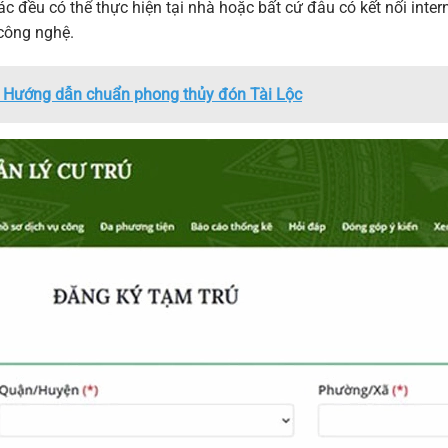
c đều có thể thực hiện tại nhà hoặc bất cứ đâu có kết nối intern
 công nghệ.
: Hướng dẫn chuẩn phong thủy đón Tài Lộc