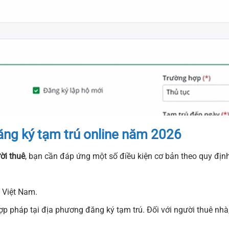
ăng ký tạm trú online năm 2026
ời thuê
, bạn cần đáp ứng một số điều kiện cơ bản theo quy địn
 Việt Nam.
p pháp tại địa phương đăng ký tạm trú. Đối với người thuê nhà