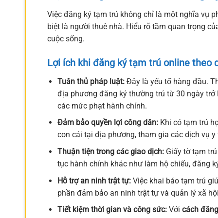
Việc đăng ký tạm trú không chỉ là một nghĩa vụ ph
biệt là người thuê nhà. Hiểu rõ tầm quan trọng c
cuộc sống.
Lợi ích khi đăng ký tạm trú online theo 
Tuân thủ pháp luật:
Đây là yếu tố hàng đầu. T
địa phương đăng ký thường trú từ 30 ngày trở 
các mức phạt hành chính.
Đảm bảo quyền lợi công dân:
Khi có tạm trú h
con cái tại địa phương, tham gia các dịch vụ y
Thuận tiện trong các giao dịch:
Giấy tờ tạm trú
tục hành chính khác như làm hộ chiếu, đăng ký
Hỗ trợ an ninh trật tự:
Việc khai báo tạm trú gi
phần đảm bảo an ninh trật tự và quản lý xã hộ
Tiết kiệm thời gian và công sức:
Với
cách đăng 