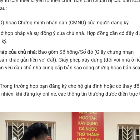
ấy tờ cần thiết là yếu tố then chốt. Bạn cần chuẩn bị các bản sc
au:
D) hoặc Chứng minh nhân dân (CMND) của người đăng ký.
 ở hợp pháp và sự đồng ý của chủ nhà. Hợp đồng cần có đầy đ
 ký.
háp của chủ nhà:
Bao gồm Sổ hồng/Sổ đỏ (Giấy chứng nhận
ản khác gắn liền với đất), Giấy phép xây dựng (đối với nhà ở ri
 cần yêu cầu chủ nhà cung cấp bản sao công chứng hoặc bản sc
Trong trường hợp bạn đăng ký cho hộ gia đình hoặc có thay đổ
 nhiên, khi đăng ký online, các thông tin thường được điền trực 