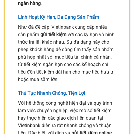
ngân hàng
.
Linh Hoạt Kỳ Hạn, Đa Dạng Sản Phẩm
Như đã đề cập, Vietinbank cung cấp nhiều
sản phẩm
gửi tiết kiệm
với các kỳ hạn và hình
thức trả lãi khác nhau. Sự đa dạng này cho
phép khách hàng dễ dàng tìm thấy sản phẩm
phù hợp nhất với mục tiêu tài chính cá nhân,
từ tiết kiệm ngắn hạn cho các kế hoạch chi
tiêu đến tiết kiệm dài hạn cho mục tiêu hưu trí
hoặc mua sắm lớn.
Thủ Tục Nhanh Chóng, Tiện Lợi
Với hệ thống công nghệ hiện đại và quy trình
làm việc chuyên nghiệp, việc mở sổ tiết kiệm
hay thực hiện các giao dịch liên quan tại
Vietinbank diễn ra rất nhanh chóng và thuận
tiện. Đặc biệt, với dịch vụ
gửi tiết kiệm online