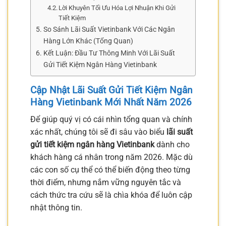
Lời Khuyên Tối Ưu Hóa Lợi Nhuận Khi Gửi
Tiết Kiệm
So Sánh Lãi Suất Vietinbank Với Các Ngân
Hàng Lớn Khác (Tổng Quan)
Kết Luận: Đầu Tư Thông Minh Với Lãi Suất
Gửi Tiết Kiệm Ngân Hàng Vietinbank
Cập Nhật
Lãi Suất Gửi Tiết Kiệm Ngân
Hàng Vietinbank
Mới Nhất Năm 2026
Để giúp quý vị có cái nhìn tổng quan và chính
xác nhất, chúng tôi sẽ đi sâu vào biểu
lãi suất
gửi tiết kiệm ngân hàng Vietinbank
dành cho
khách hàng cá nhân trong năm 2026. Mặc dù
các con số cụ thể có thể biến động theo từng
thời điểm, nhưng nắm vững nguyên tắc và
cách thức tra cứu sẽ là chìa khóa để luôn cập
nhật thông tin.