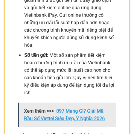
giữa hình thức gửi tiền tại quầy giao dịch
và gửi tiết kiệm online qua ứng dụng
Vietinbank iPay. Gửi online thường có
những ưu đãi lãi suất hấp dẫn hơn hoặc
các chương trình khuyến mãi riêng biệt để
khuyến khích người dùng sử dụng kênh số
hóa.
Số tiền gửi:
Một số sản phẩm tiết kiệm
hoặc chương trình ưu đãi của Vietinbank
có thể áp dụng mức lãi suất cao hơn cho
các khoản tiền gửi lớn. Quý vị nên tìm hiểu
kỹ điều kiện áp dụng để tận dụng tối đa lợi
ích.
Xem thêm >>>
097 Mạng Gì? Giải Mã
Đầu Số Viettel Siêu Đẹp, Ý Nghĩa 2026