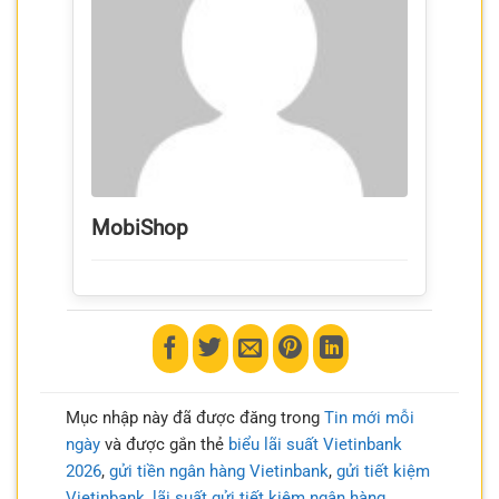
MobiShop
Mục nhập này đã được đăng trong
Tin mới mỗi
ngày
và được gắn thẻ
biểu lãi suất Vietinbank
2026
,
gửi tiền ngân hàng Vietinbank
,
gửi tiết kiệm
Vietinbank
,
lãi suất gửi tiết kiệm ngân hàng