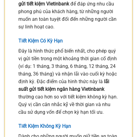
gửi tiết kiệm Vietinbank
để đáp ứng nhu cầu
phong phú của khách hàng, từ những người
muốn an toàn tuyệt đối đến những người cần
sự linh hoạt cao.
Tiết Kiệm Có Kỳ Hạn
Đây là hình thức phổ biến nhất, cho phép quý
vị gửi tiền trong một khoảng thời gian cố định
(ví dụ: 1 tháng, 3 tháng, 6 tháng, 12 tháng, 24
tháng, 36 tháng) và nhận lãi vào cuối kỳ hoặc
định kỳ. Đặc điểm của hình thức này là
lãi
suất gửi tiết kiệm ngân hàng Vietinbank
thường cao hơn so với tiết kiệm không kỳ hạn.
Quý vị cần cân nhắc kỹ về thời gian và nhu
cầu sử dụng vốn để chọn kỳ hạn tối ưu.
Tiết Kiệm Không Kỳ Hạn
Dành cho những người muốn giữ tiền an toàn