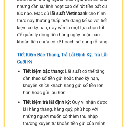
nhưng cần sự linh hoạt cao để rút tiền bất cứ
lúc nào. Mặc dù
lãi suất Vietinbank
cho hình
thức này thường thấp hơn đáng kể so với tiết
kiệm có kỳ hạn, đây vẫn là một lựa chọn tốt
để quản lý dòng tiền hàng ngày hoặc các
khoản tiền chưa có kế hoạch sử dụng rõ ràng.
Tiết Kiệm Bậc Thang, Trả Lãi Định Kỳ, Trả Lãi
Cuối Kỳ
Tiết kiệm bậc thang:
Lãi suất có thể tăng
dần theo số tiền gửi hoặc theo kỳ hạn,
khuyến khích khách hàng gửi số tiền lớn
hơn hoặc gửi lâu hơn.
Tiết kiệm trả lãi định kỳ:
Quý vị nhận được
lãi hàng tháng, hàng quý, phù hợp với
những người muốn có thêm thu nhập
thường xuyên từ khoản tiền gửi của mình.