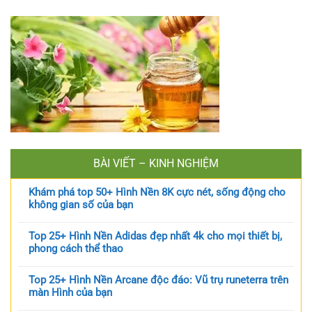
BÀI VIẾT – KINH NGHIỆM
Khám phá top 50+ Hình Nền 8K cực nét, sống động cho
không gian số của bạn
Top 25+ Hình Nền Adidas đẹp nhất 4k cho mọi thiết bị,
phong cách thể thao
Top 25+ Hình Nền Arcane độc đáo: Vũ trụ runeterra trên
màn Hình của bạn