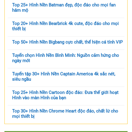
Top 25+ Hình Nền Batman đẹp, độc đáo cho mọi fan
hâm mộ
Top 20+ Hình Nền Bearbrick 4k cute, độc đáo cho mọi
thiết bị
Top 50+ Hình Nền Bigbang cực chất, thể hiện cá tính VIP
Tuyển chọn Hình Nền Bình Minh: Nguồn cảm hứng cho
ngày mới
Tuyển tập 30+ Hình Nền Captain America 4k sắc nét,
siêu ngầu
Top 25+ Hình Nền Cartoon độc đáo: Đưa thế giới hoạt
Hình vào màn Hình của bạn
Top 30+ Hình Nền Chrome Heart độc đáo, chất lừ cho
mọi thiết bị