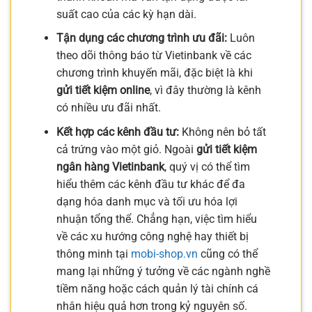
suất cao của các kỳ hạn dài.
Tận dụng các chương trình ưu đãi:
Luôn
theo dõi thông báo từ Vietinbank về các
chương trình khuyến mãi, đặc biệt là khi
gửi tiết kiệm online
, vì đây thường là kênh
có nhiều ưu đãi nhất.
Kết hợp các kênh đầu tư:
Không nên bỏ tất
cả trứng vào một giỏ. Ngoài
gửi tiết kiệm
ngân hàng Vietinbank
, quý vị có thể tìm
hiểu thêm các kênh đầu tư khác để đa
dạng hóa danh mục và tối ưu hóa lợi
nhuận tổng thể. Chẳng hạn, việc tìm hiểu
về các xu hướng công nghệ hay thiết bị
thông minh tại
mobi-shop.vn
cũng có thể
mang lại những ý tưởng về các ngành nghề
tiềm năng hoặc cách quản lý tài chính cá
nhân hiệu quả hơn trong kỷ nguyên số.