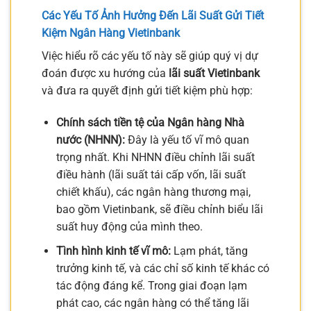
Các Yếu Tố Ảnh Hưởng Đến
Lãi Suất Gửi Tiết
Kiệm Ngân Hàng Vietinbank
Việc hiểu rõ các yếu tố này sẽ giúp quý vị dự
đoán được xu hướng của
lãi suất Vietinbank
và đưa ra quyết định gửi tiết kiệm phù hợp:
Chính sách tiền tệ của Ngân hàng Nhà
nước (NHNN):
Đây là yếu tố vĩ mô quan
trọng nhất. Khi NHNN điều chỉnh lãi suất
điều hành (lãi suất tái cấp vốn, lãi suất
chiết khấu), các ngân hàng thương mại,
bao gồm Vietinbank, sẽ điều chỉnh biểu lãi
suất huy động của mình theo.
Tình hình kinh tế vĩ mô:
Lạm phát, tăng
trưởng kinh tế, và các chỉ số kinh tế khác có
tác động đáng kể. Trong giai đoạn lạm
phát cao, các ngân hàng có thể tăng lãi