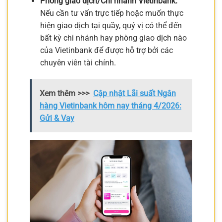
Phòng giao dịch/Chi nhánh Vietinbank:
Nếu cần tư vấn trực tiếp hoặc muốn thực
hiện giao dịch tại quầy, quý vị có thể đến
bất kỳ chi nhánh hay phòng giao dịch nào
của Vietinbank để được hỗ trợ bởi các
chuyên viên tài chính.
Xem thêm >>>
Cập nhật Lãi suất Ngân
hàng Vietinbank hôm nay tháng 4/2026:
Gửi & Vay