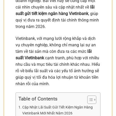
doanh nghiệp. Bài viết này sẽ cung cấp một
cái nhìn chuyên sâu và cập nhật nhất về
lãi
suất gửi tiết kiệm ngân hàng Vietinbank
, giúp
quý vị đưa ra quyết định tài chính thông minh
trong năm 2026.
Vietinbank, với mạng lưới rộng khắp và dịch
vụ chuyên nghiệp, không chỉ mang lại sự an
tâm về tài sản mà còn đưa ra các mức
lãi
suất Vietinbank
cạnh tranh, phù hợp với nhiều
nhu cầu và mục tiêu tài chính khác nhau. Hiểu
rõ về biểu lãi suất và các yếu tố ảnh hưởng sẽ
giúp quý vị tối đa hóa lợi nhuận từ khoản tiền
nhàn rỗi của mình.
Table of Contents
Cập Nhật Lãi Suất Gửi Tiết Kiệm Ngân Hàng
Vietinbank Mới Nhất Năm 2026