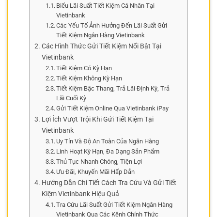
Biểu Lãi Suất Tiết Kiệm Cá Nhân Tại
Vietinbank
Các Yếu Tố Ảnh Hưởng Đến Lãi Suất Gửi
Tiết Kiệm Ngân Hàng Vietinbank
Các Hình Thức Gửi Tiết Kiệm Nổi Bật Tại
Vietinbank
Tiết Kiệm Có Kỳ Hạn
Tiết Kiệm Không Kỳ Hạn
Tiết Kiệm Bậc Thang, Trả Lãi Định Kỳ, Trả
Lãi Cuối Kỳ
Gửi Tiết Kiệm Online Qua Vietinbank iPay
Lợi Ích Vượt Trội Khi Gửi Tiết Kiệm Tại
Vietinbank
Uy Tín Và Độ An Toàn Của Ngân Hàng
Linh Hoạt Kỳ Hạn, Đa Dạng Sản Phẩm
Thủ Tục Nhanh Chóng, Tiện Lợi
Ưu Đãi, Khuyến Mãi Hấp Dẫn
Hướng Dẫn Chi Tiết Cách Tra Cứu Và Gửi Tiết
Kiệm Vietinbank Hiệu Quả
Tra Cứu Lãi Suất Gửi Tiết Kiệm Ngân Hàng
Vietinbank Qua Các Kênh Chính Thức