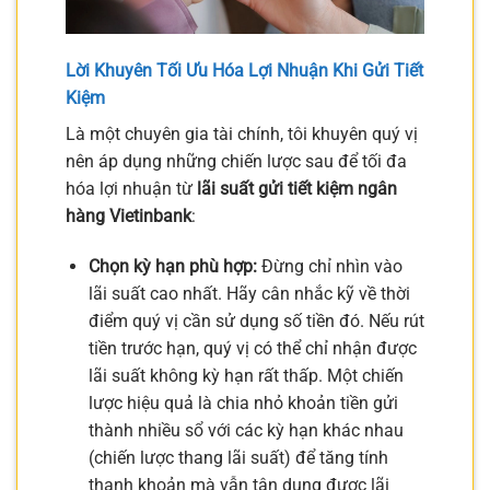
Lời Khuyên Tối Ưu Hóa Lợi Nhuận Khi Gửi Tiết
Kiệm
Là một chuyên gia tài chính, tôi khuyên quý vị
nên áp dụng những chiến lược sau để tối đa
hóa lợi nhuận từ
lãi suất gửi tiết kiệm ngân
hàng Vietinbank
:
Chọn kỳ hạn phù hợp:
Đừng chỉ nhìn vào
lãi suất cao nhất. Hãy cân nhắc kỹ về thời
điểm quý vị cần sử dụng số tiền đó. Nếu rút
tiền trước hạn, quý vị có thể chỉ nhận được
lãi suất không kỳ hạn rất thấp. Một chiến
lược hiệu quả là chia nhỏ khoản tiền gửi
thành nhiều sổ với các kỳ hạn khác nhau
(chiến lược thang lãi suất) để tăng tính
thanh khoản mà vẫn tận dụng được lãi