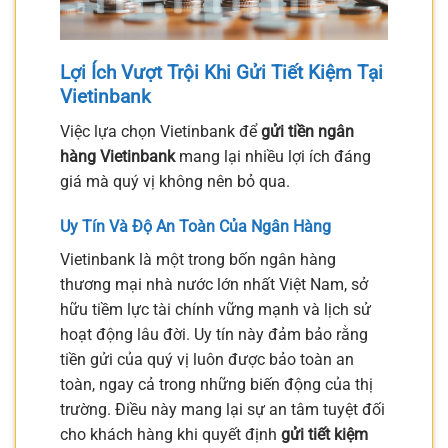
Lợi Ích Vượt Trội Khi
Gửi Tiết Kiệm Tại
Vietinbank
Việc lựa chọn Vietinbank để
gửi tiền ngân
hàng Vietinbank
mang lại nhiều lợi ích đáng
giá mà quý vị không nên bỏ qua.
Uy Tín Và Độ An Toàn Của Ngân Hàng
Vietinbank là một trong bốn ngân hàng
thương mại nhà nước lớn nhất Việt Nam, sở
hữu tiềm lực tài chính vững mạnh và lịch sử
hoạt động lâu đời. Uy tín này đảm bảo rằng
tiền gửi của quý vị luôn được bảo toàn an
toàn, ngay cả trong những biến động của thị
trường. Điều này mang lại sự an tâm tuyệt đối
cho khách hàng khi quyết định
gửi tiết kiệm