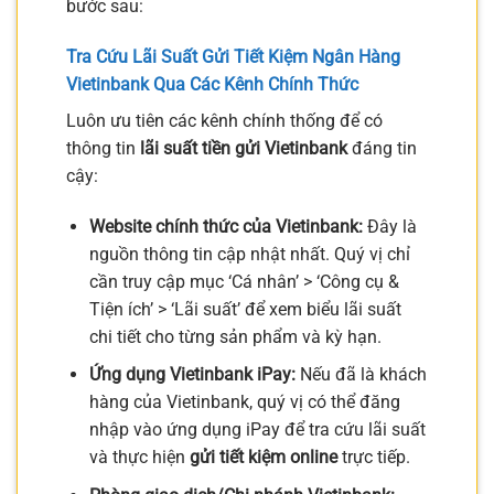
bước sau:
Tra Cứu
Lãi Suất Gửi Tiết Kiệm Ngân Hàng
Vietinbank
Qua Các Kênh Chính Thức
Luôn ưu tiên các kênh chính thống để có
thông tin
lãi suất tiền gửi Vietinbank
đáng tin
cậy:
Website chính thức của Vietinbank:
Đây là
nguồn thông tin cập nhật nhất. Quý vị chỉ
cần truy cập mục ‘Cá nhân’ > ‘Công cụ &
Tiện ích’ > ‘Lãi suất’ để xem biểu lãi suất
chi tiết cho từng sản phẩm và kỳ hạn.
Ứng dụng Vietinbank iPay:
Nếu đã là khách
hàng của Vietinbank, quý vị có thể đăng
nhập vào ứng dụng iPay để tra cứu lãi suất
và thực hiện
gửi tiết kiệm online
trực tiếp.