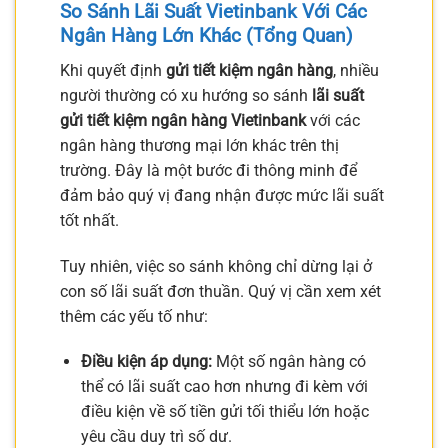
So Sánh
Lãi Suất Vietinbank
Với Các
Ngân Hàng Lớn Khác (Tổng Quan)
Khi quyết định
gửi tiết kiệm ngân hàng
, nhiều
người thường có xu hướng so sánh
lãi suất
gửi tiết kiệm ngân hàng Vietinbank
với các
ngân hàng thương mại lớn khác trên thị
trường. Đây là một bước đi thông minh để
đảm bảo quý vị đang nhận được mức lãi suất
tốt nhất.
Tuy nhiên, việc so sánh không chỉ dừng lại ở
con số lãi suất đơn thuần. Quý vị cần xem xét
thêm các yếu tố như:
Điều kiện áp dụng:
Một số ngân hàng có
thể có lãi suất cao hơn nhưng đi kèm với
điều kiện về số tiền gửi tối thiểu lớn hoặc
yêu cầu duy trì số dư.