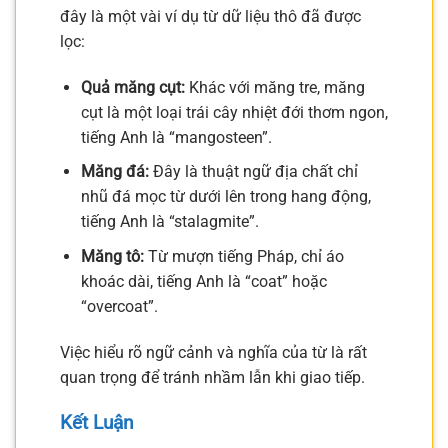
đây là một vài ví dụ từ dữ liệu thô đã được
lọc:
Quả măng cụt:
Khác với măng tre, măng
cụt là một loại trái cây nhiệt đới thơm ngon,
tiếng Anh là “mangosteen”.
Măng đá:
Đây là thuật ngữ địa chất chỉ
nhũ đá mọc từ dưới lên trong hang động,
tiếng Anh là “stalagmite”.
Măng tô:
Từ mượn tiếng Pháp, chỉ áo
khoác dài, tiếng Anh là “coat” hoặc
“overcoat”.
Việc hiểu rõ ngữ cảnh và nghĩa của từ là rất
quan trọng để tránh nhầm lẫn khi giao tiếp.
Kết Luận