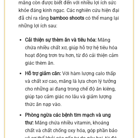
măng còn được biết đến với nhiều lợi ích sức
khỏe đáng kinh ngạc. Các nghiên cứu hiện đại
đã chỉ ra rằng
bamboo shoots
có thể mang lại
những lợi ích sau:
Cải thiện sự thèm ăn và tiêu hóa:
Măng
chứa nhiều chất xơ, giúp hỗ trợ hệ tiêu hóa
hoạt động trơn tru hơn, từ đó cải thiện cảm
giác thèm ăn.
Hỗ trợ giảm cân:
Với hàm lượng calo thấp
và chất xơ cao, măng là lựa chọn lý tưởng
cho những ai đang trong chế độ ăn kiêng,
giúp tạo cảm giác no lâu và giảm lượng
thức ăn nạp vào.
Phòng ngừa các bệnh tim mạch và ung
thư:
Măng chứa nhiều vitamin, khoáng
chất và chất chống oxy hóa, góp phần bảo