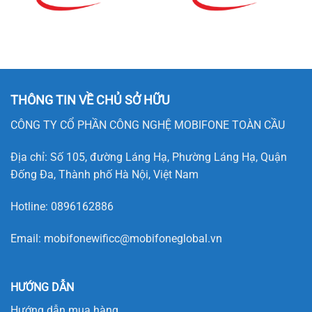
THÔNG TIN VỀ CHỦ SỞ HỮU
CÔNG TY CỔ PHẦN CÔNG NGHỆ MOBIFONE TOÀN CẦU
Địa chỉ: Số 105, đường Láng Hạ, Phường Láng Hạ, Quận
Đống Đa, Thành phố Hà Nội, Việt Nam
Hotline:
0896162886
Email:
mobifonewificc@mobifoneglobal.vn
HƯỚNG DẪN
Hướng dẫn mua hàng