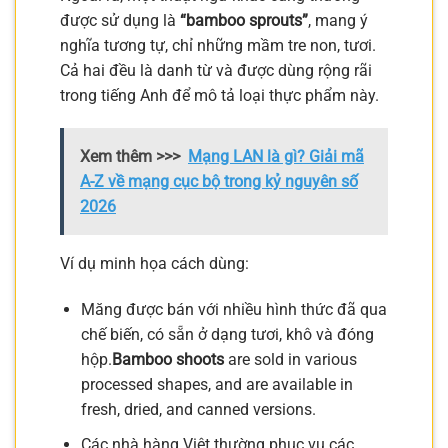
được sử dụng là
“bamboo sprouts”
, mang ý
nghĩa tương tự, chỉ những mầm tre non, tươi.
Cả hai đều là danh từ và được dùng rộng rãi
trong tiếng Anh để mô tả loại thực phẩm này.
Xem thêm >>>
Mạng LAN là gì? Giải mã
A-Z về mạng cục bộ trong kỷ nguyên số
2026
Ví dụ minh họa cách dùng:
Măng được bán với nhiều hình thức đã qua
chế biến, có sẵn ở dạng tươi, khô và đóng
hộp.
Bamboo shoots
are sold in various
processed shapes, and are available in
fresh, dried, and canned versions.
Các nhà hàng Việt thường phục vụ các