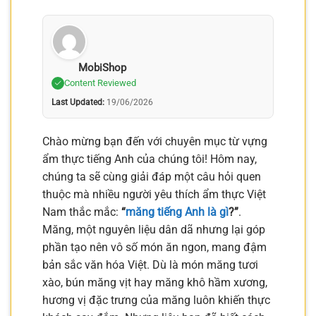
MobiShop
Content Reviewed
Last Updated:
19/06/2026
Chào mừng bạn đến với chuyên mục từ vựng
ẩm thực tiếng Anh của chúng tôi! Hôm nay,
chúng ta sẽ cùng giải đáp một câu hỏi quen
thuộc mà nhiều người yêu thích ẩm thực Việt
Nam thắc mắc:
“
măng tiếng Anh là gì
?”
.
Măng, một nguyên liệu dân dã nhưng lại góp
phần tạo nên vô số món ăn ngon, mang đậm
bản sắc văn hóa Việt. Dù là món măng tươi
xào, bún măng vịt hay măng khô hầm xương,
hương vị đặc trưng của măng luôn khiến thực